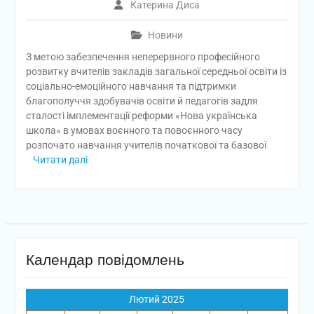
Катерина Диса
Новини
З метою забезпечення неперервного професійного
розвитку вчителів закладів загальної середньої освіти із
соціально-емоційного навчання та підтримки
благополуччя здобувачів освіти й педагогів задля
сталості імплементації реформи «Нова українська
школа» в умовах воєнного та повоєнного часу
розпочато навчання учителів початкової та базової
Читати далі
Календар повідомлень
Лютий 2025