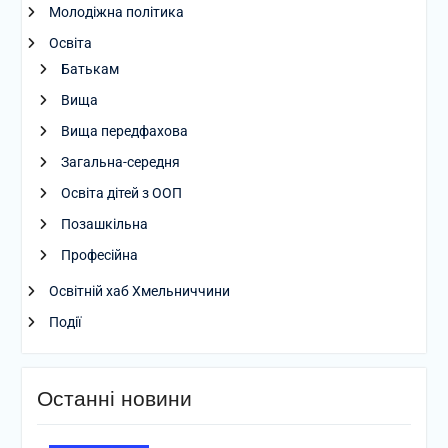
Молодіжна політика
Освіта
Батькам
Вища
Вища передфахова
Загальна-середня
Освіта дітей з ООП
Позашкільна
Професійна
Освітній хаб Хмельниччини
Події
Останні новини