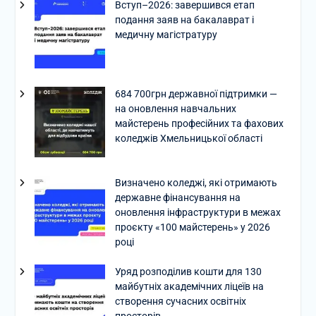
Вступ–2026: завершився етап
подання заяв на бакалаврат і
медичну магістратуру
684 700грн державної підтримки —
на оновлення навчальних
майстерень професійних та фахових
коледжів Хмельницької області
Визначено коледжі, які отримають
державне фінансування на
оновлення інфраструктури в межах
проєкту «100 майстерень» у 2026
році
Уряд розподілив кошти для 130
майбутніх академічних ліцеїв на
створення сучасних освітніх