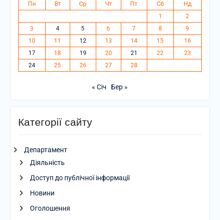
Пн
Вт
Ср
Чт
Пт
Сб
Нд
1
2
3
4
5
6
7
8
9
10
11
12
13
14
15
16
17
18
19
20
21
22
23
24
25
26
27
28
« Січ
Бер »
Категорії сайту
Департамент
Діяльність
Доступ до публічної інформації
Новини
Оголошення