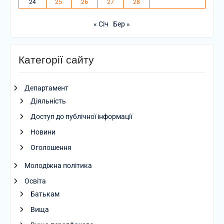
24
25
26
27
28
« Січ
Бер »
Категорії сайту
Департамент
Діяльність
Доступ до публічної інформації
Новини
Оголошення
Молодіжна політика
Освіта
Батькам
Вища