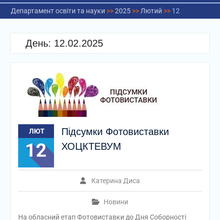
Департамент освіти та науки
>>
2025
>>
Лютий
>>
12
День:
12.02.2025
Підсумки Фотовиставки
ЛЮТ
12
ХОЦКТЕВУМ
Катерина Диса
Новини
На обласний етап Фотовиставки до Дня Соборності