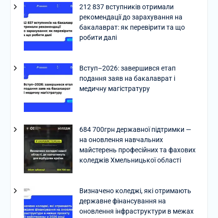
212 837 вступників отримали
рекомендації до зарахування на
бакалаврат: як перевірити та що
робити далі
Вступ–2026: завершився етап
подання заяв на бакалаврат і
медичну магістратуру
684 700грн державної підтримки —
на оновлення навчальних
майстерень професійних та фахових
коледжів Хмельницької області
Визначено коледжі, які отримають
державне фінансування на
оновлення інфраструктури в межах