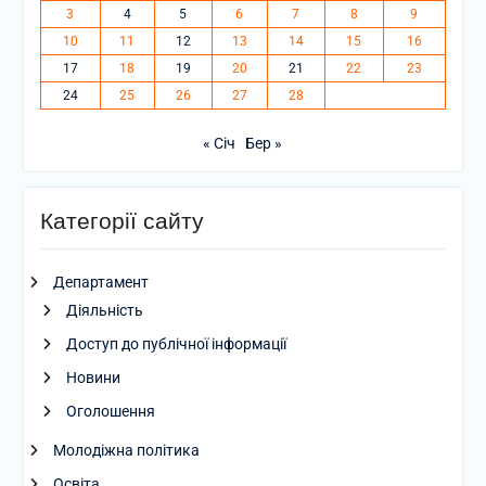
3
4
5
6
7
8
9
10
11
12
13
14
15
16
17
18
19
20
21
22
23
24
25
26
27
28
« Січ
Бер »
Категорії сайту
Департамент
Діяльність
Доступ до публічної інформації
Новини
Оголошення
Молодіжна політика
Освіта