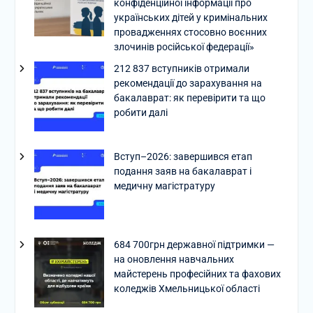
конфіденційної інформації про
українських дітей у кримінальних
провадженнях стосовно воєнних
злочинів російської федерації»
212 837 вступників отримали
рекомендації до зарахування на
бакалаврат: як перевірити та що
робити далі
Вступ–2026: завершився етап
подання заяв на бакалаврат і
медичну магістратуру
684 700грн державної підтримки —
на оновлення навчальних
майстерень професійних та фахових
коледжів Хмельницької області