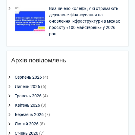
Визначено коледжі, які отримають
державне фінансування на
оновлення інфраструктури в межах
проєкту «100 майстерень» у 2026
році
Архів повідомлень
Серпень 2026
(4)
Липень 2026
(6)
Травень 2026
(4)
Квітень 2026
(3)
Березень 2026
(7)
Лютий 2026
(8)
Січень 2026
(7)