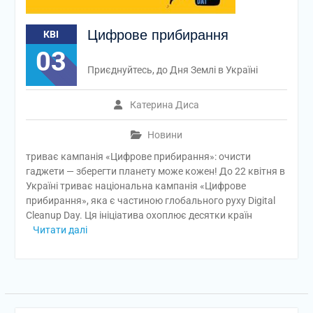
Цифрове прибирання
КВІ
03
Приєднуйтесь, до Дня Землі в Україні
Катерина Диса
Новини
триває кампанія «Цифрове прибирання»: очисти
гаджети — зберегти планету може кожен! До 22 квітня в
Україні триває національна кампанія «Цифрове
прибирання», яка є частиною глобального руху Digital
Cleanup Day. Ця ініціатива охоплює десятки країн
Читати далі