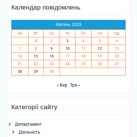
Календар повідомлень
Квітень 2025
Пн
Вт
Ср
Чт
Пт
Сб
Нд
1
2
3
4
5
6
7
8
9
10
11
12
13
14
15
16
17
18
19
20
21
22
23
24
25
26
27
28
29
30
« Бер
Тра »
Категорії сайту
Департамент
Діяльність