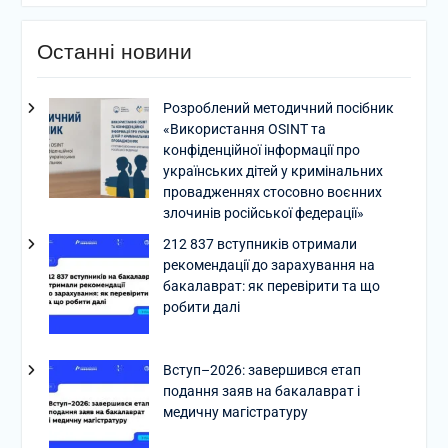
Останні новини
Розроблений методичний посібник
«Використання OSINT та
конфіденційної інформації про
українських дітей у кримінальних
провадженнях стосовно воєнних
злочинів російської федерації»
212 837 вступників отримали
рекомендації до зарахування на
бакалаврат: як перевірити та що
робити далі
Вступ–2026: завершився етап
подання заяв на бакалаврат і
медичну магістратуру