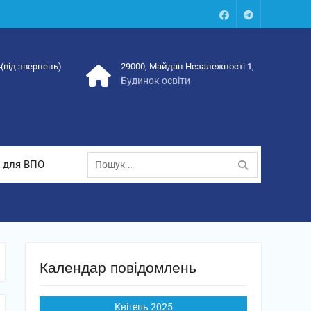
Facebook
Talegram
4(від.звернень)
29000, Майдан Незалежності 1,
Будинок освіти
Пошук:
 для ВПО
Календар повідомлень
Квітень 2025