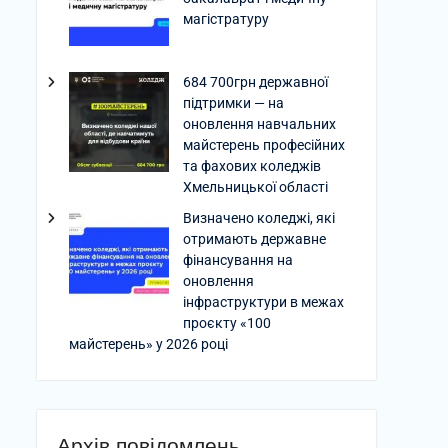
магістратуру
684 700грн державної
підтримки — на
оновлення навчальних
майстерень професійних
та фахових коледжів
Хмельницької області
Визначено коледжі, які
отримають державне
фінансування на
оновлення
інфраструктури в межах
проєкту «100
майстерень» у 2026 році
Архів повідомлень