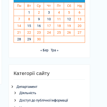
Пн
Вт
Ср
Чт
Пт
Сб
Нд
1
2
3
4
5
6
7
8
9
10
11
12
13
14
15
16
17
18
19
20
21
22
23
24
25
26
27
28
29
30
« Бер
Тра »
Категорії сайту
Департамент
Діяльність
Доступ до публічної інформації