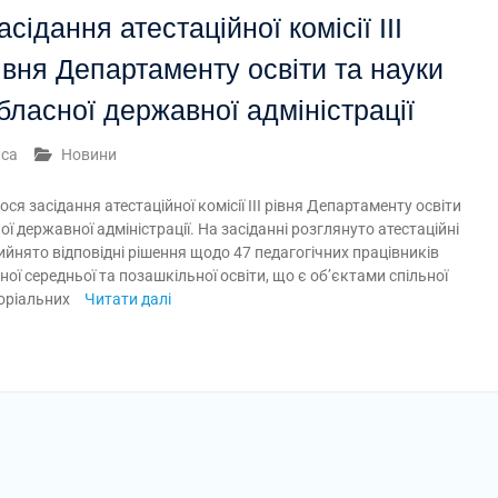
асідання атестаційної комісії ІІІ
івня Департаменту освіти та науки
бласної державної адміністрації
иса
Новини
ося засідання атестаційної комісії ІІІ рівня Департаменту освіти
ої державної адміністрації. На засіданні розглянуто атестаційні
ийнято відповідні рішення щодо 47 педагогічних працівників
ної середньої та позашкільної освіти, що є об’єктами спільної
торіальних
Читати далі