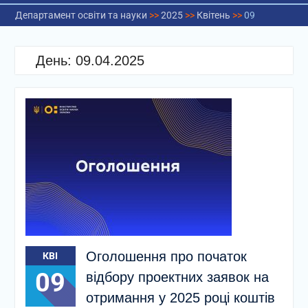
Департамент освіти та науки
>>
2025
>>
Квітень
>>
09
День:
09.04.2025
Оголошення про початок
КВІ
09
відбору проектних заявок на
отримання у 2025 році коштів