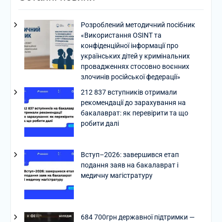
Розроблений методичний посібник
«Використання OSINT та
конфіденційної інформації про
українських дітей у кримінальних
провадженнях стосовно воєнних
злочинів російської федерації»
212 837 вступників отримали
рекомендації до зарахування на
бакалаврат: як перевірити та що
робити далі
Вступ–2026: завершився етап
подання заяв на бакалаврат і
медичну магістратуру
684 700грн державної підтримки —