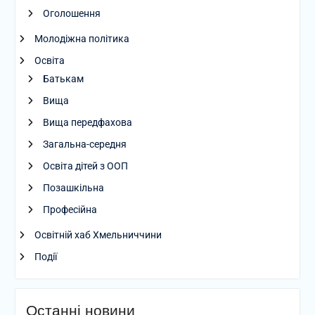
Оголошення
Молодіжна політика
Освіта
Батькам
Вища
Вища передфахова
Загальна-середня
Освіта дітей з ООП
Позашкільна
Професійна
Освітній хаб Хмельниччини
Події
Останні новини