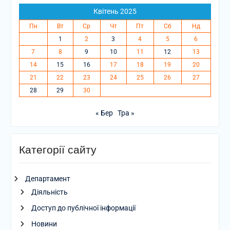
Квітень 2025
Пн
Вт
Ср
Чт
Пт
Сб
Нд
1
2
3
4
5
6
7
8
9
10
11
12
13
14
15
16
17
18
19
20
21
22
23
24
25
26
27
28
29
30
« Бер
Тра »
Категорії сайту
Департамент
Діяльність
Доступ до публічної інформації
Новини