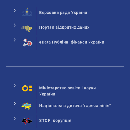
Верховна рада України
Портал відкритих даних
eData Публічні фінанси України
Міністерство освіти і науки
України
Національна дитяча "гаряча лінія"
STOP! корупція