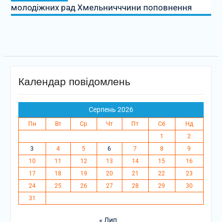
молодіжних рад Хмельничччини поповнення
Календар повідомлень
Серпень 2026
Пн
Вт
Ср
Чт
Пт
Сб
Нд
1
2
3
4
5
6
7
8
9
10
11
12
13
14
15
16
17
18
19
20
21
22
23
24
25
26
27
28
29
30
31
« Лип