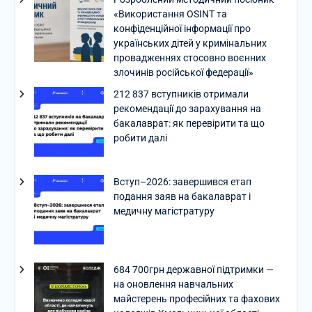
«Використання OSINT та
конфіденційної інформації про
українських дітей у кримінальних
провадженнях стосовно воєнних
злочинів російської федерації»
212 837 вступників отримали
рекомендації до зарахування на
бакалаврат: як перевірити та що
робити далі
Вступ–2026: завершився етап
подання заяв на бакалаврат і
медичну магістратуру
684 700грн державної підтримки —
на оновлення навчальних
майстерень професійних та фахових