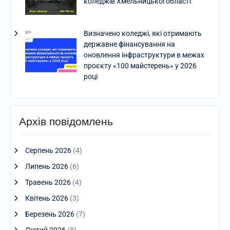
коледжів Хмельницької області
Визначено коледжі, які отримають
державне фінансування на
оновлення інфраструктури в межах
проєкту «100 майстерень» у 2026
році
Архів повідомлень
Серпень 2026
(4)
Липень 2026
(6)
Травень 2026
(4)
Квітень 2026
(3)
Березень 2026
(7)
Лютий 2026
(8)