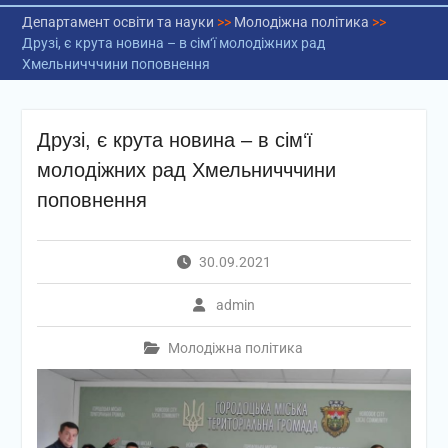
Департамент освіти та науки
>>
Молодіжна політика
>>
Друзі, є крута новина – в сім‘ї молодіжних рад
Хмельничччини поповнення
Друзі, є крута новина – в сім‘ї
молодіжних рад Хмельничччини
поповнення
30.09.2021
admin
Молодіжна політика