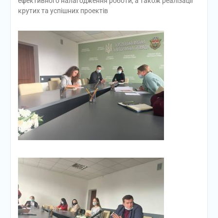
ефективного налагодження роботи, а також реалізації
крутих та успішних проектів