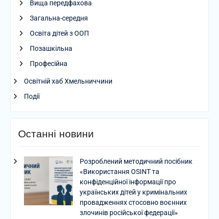
Вища передфахова
Загальна-середня
Освіта дітей з ООП
Позашкільна
Професійна
Освітній хаб Хмельниччини
Події
Останні новини
Розроблений методичний посібник
«Використання OSINT та
конфіденційної інформації про
українських дітей у кримінальних
провадженнях стосовно воєнних
злочинів російської федерації»