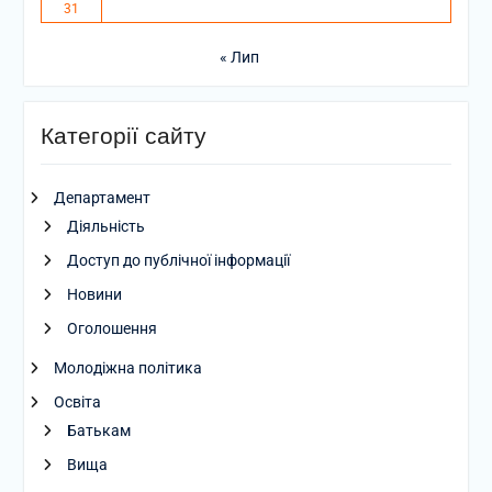
31
« Лип
Категорії сайту
Департамент
Діяльність
Доступ до публічної інформації
Новини
Оголошення
Молодіжна політика
Освіта
Батькам
Вища