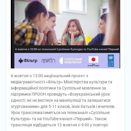
6 жовтня о 12:00 національний проєкт з
медіаграмотності «Фільтр» Міністерства культури та
інформаційної політики та Суспільне мовлення за
підтримки ПРООН проведуть «Всеукраїнський урок
єдності: як не вестися на маніпуляції та залишатися
згуртованими» для 5-11 класів, їхніх батьків і вчителів.
Урок транслюватиметься на телеканалі «Суспільне
Культура» та на YouTube-каналі «Перший». Також
трансляція відбудеться 13 жовтня о 9:30 у повторі.