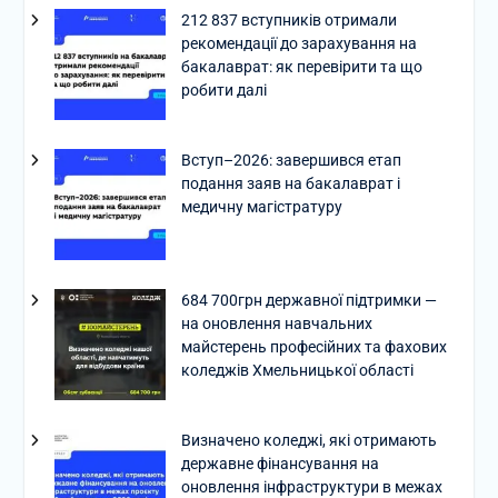
212 837 вступників отримали
рекомендації до зарахування на
бакалаврат: як перевірити та що
робити далі
Вступ–2026: завершився етап
подання заяв на бакалаврат і
медичну магістратуру
684 700грн державної підтримки —
на оновлення навчальних
майстерень професійних та фахових
коледжів Хмельницької області
Визначено коледжі, які отримають
державне фінансування на
оновлення інфраструктури в межах