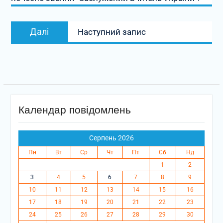
Наступний
Далі
Наступний запис
запис:
Календар повідомлень
Серпень 2026
Пн
Вт
Ср
Чт
Пт
Сб
Нд
1
2
3
4
5
6
7
8
9
10
11
12
13
14
15
16
17
18
19
20
21
22
23
24
25
26
27
28
29
30