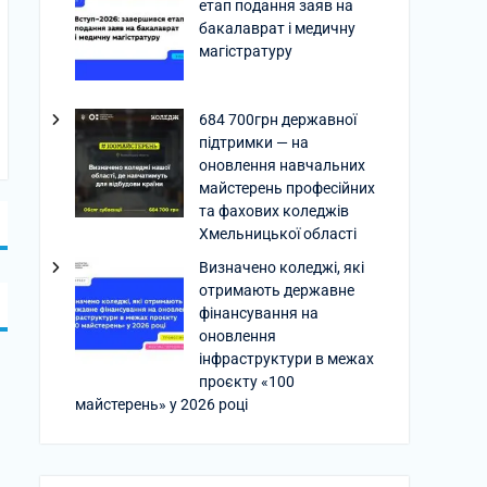
етап подання заяв на
бакалаврат і медичну
магістратуру
684 700грн державної
підтримки — на
оновлення навчальних
майстерень професійних
та фахових коледжів
Хмельницької області
Визначено коледжі, які
отримають державне
фінансування на
оновлення
інфраструктури в межах
проєкту «100
майстерень» у 2026 році