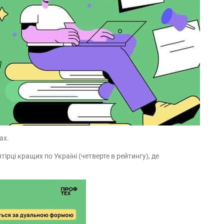
ах.
рці кращих по Україні (четверте в рейтингу), де