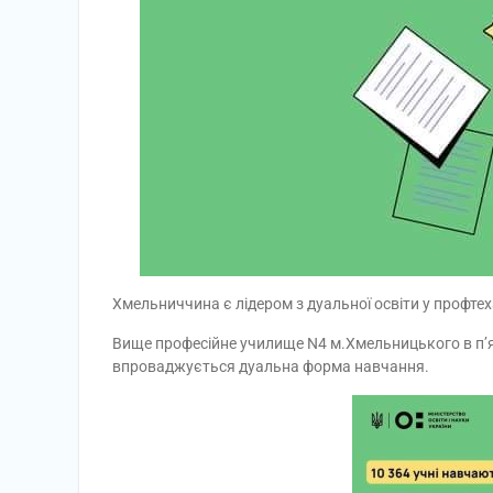
Хмельниччина є лідером з дуальної освіти у профтех
Вище професійне училище N4 м.Хмельницького в п’яті
впроваджується дуальна форма навчання.