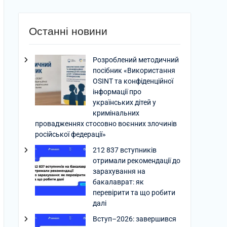
Останні новини
Розроблений методичний
посібник «Використання
OSINT та конфіденційної
інформації про
українських дітей у
кримінальних
провадженнях стосовно воєнних злочинів
російської федерації»
212 837 вступників
отримали рекомендації до
зарахування на
бакалаврат: як
перевірити та що робити
далі
Вступ–2026: завершився