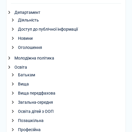
Департамент
Діяльність
Доступ до публічної інформації
Новини
Оголошення
Молодіжна політика
Освіта
Батькам
Вища
Вища передфахова
Загальна-середня
Освіта дітей з ООП
Позашкільна
Професійна