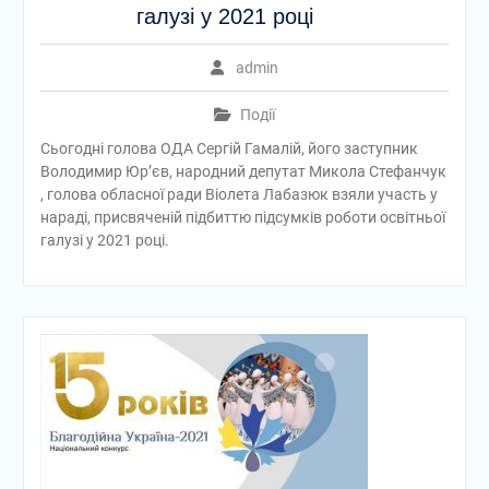
галузі у 2021 році
admin
Події
Сьогодні голова ОДА Сергій Гамалій, його заступник
Володимир Юр’єв, народний депутат Микола Стефанчук
, голова обласної ради Віолета Лабазюк взяли участь у
нараді, присвяченій підбиттю підсумків роботи освітньої
галузі у 2021 році.