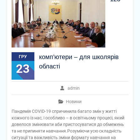
комп’ютери – для школярів
ГРУ
23
області
admin
Новини
Пандемія COVID-19 спричинила багато змін у житті
кожного із нас, і особливо – в освітньому процесі, який
довелося змінювати аби пристосуватися до обмежень
та не припиняти навчання.Розуміючи усю складність
ситуації та важливість зміни формату навчання на