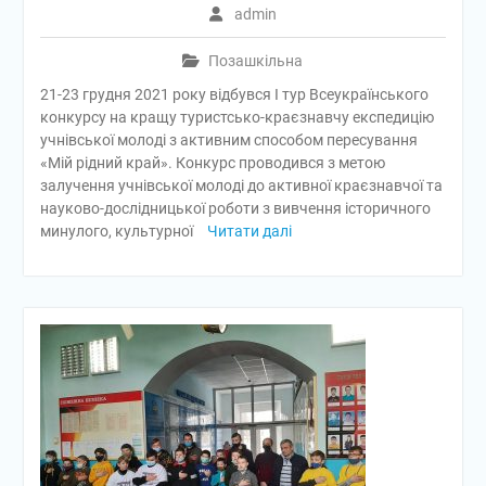
admin
Позашкільна
21-23 грудня 2021 року відбувся І тур Всеукраїнського
конкурсу на кращу туристсько-краєзнавчу експедицію
учнівської молоді з активним способом пересування
«Мій рідний край». Конкурс проводився з метою
залучення учнівської молоді до активної краєзнавчої та
науково-дослідницької роботи з вивчення історичного
минулого, культурної
Читати далі