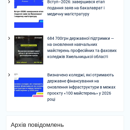
Вступ–2026: завершився етап
подання заяв на бакалаврат і
медичну магістратуру
684 700грн державної підтримки —
на оновлення навчальних
майстерень професійних та фахових
коледжів Хмельницької області
Визначено коледжі, які отримають
державне фінансування на
оновлення інфраструктури в межах
проєкту «100 майстерень» у 2026
році
Архів повідомлень