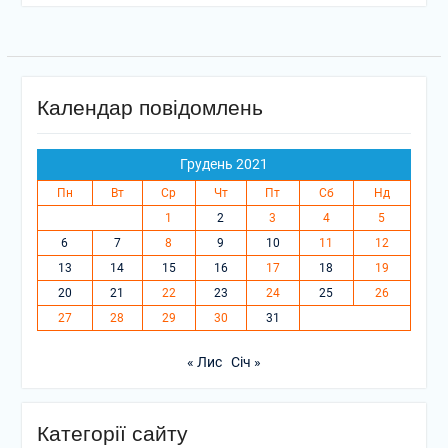
Календар повідомлень
Грудень 2021
Пн
Вт
Ср
Чт
Пт
Сб
Нд
1
2
3
4
5
6
7
8
9
10
11
12
13
14
15
16
17
18
19
20
21
22
23
24
25
26
27
28
29
30
31
« Лис
Січ »
Категорії сайту