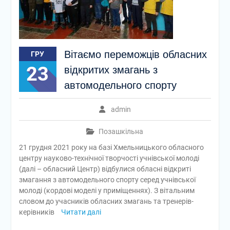
Вітаємо переможців обласних
ГРУ
23
відкритих змагань з
автомодельного спорту
admin
Позашкільна
21 грудня 2021 року на базі Хмельницького обласного
центру науково-технічної творчості учнівської молоді
(далі – обласний Центр) відбулися обласні відкриті
змагання з автомодельного спорту серед учнівської
молоді (кордові моделі у приміщеннях). З вітальним
словом до учасників обласних змагань та тренерів-
керівників
Читати далі