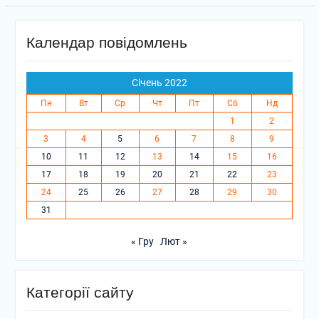
Календар повідомлень
Січень 2022
Пн
Вт
Ср
Чт
Пт
Сб
Нд
1
2
3
4
5
6
7
8
9
10
11
12
13
14
15
16
17
18
19
20
21
22
23
24
25
26
27
28
29
30
31
« Гру
Лют »
Категорії сайту