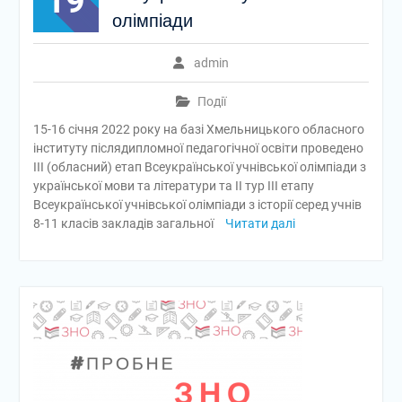
19
олімпіади
admin
Події
15-16 січня 2022 року на базі Хмельницького обласного
інституту післядипломної педагогічної освіти проведено
ІІІ (обласний) етап Всеукраїнської учнівської олімпіади з
української мови та літератури та ІІ тур ІІІ етапу
Всеукраїнської учнівської олімпіади з історії серед учнів
8-11 класів закладів загальної
Читати далі