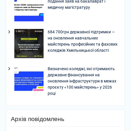
подання заяв на бакалаврат і
медичну магістратуру
684 700грн державної підтримки —
на оновлення навчальних
майстерень професійних та фахових
коледжів Хмельницької області
Визначено коледжі, які отримають
державне фінансування на
оновлення інфраструктури в межах
проєкту «100 майстерень» у 2026
році
Архів повідомлень