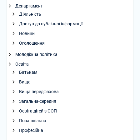
Департамент
Діяльність
Доступ до публічної інформації
Новини
Оголошення
Молодіжна політика
Освіта
Батькам
Вища
Вища передфахова
Загальна-середня
Освіта дітей з ООП
Позашкільна
Професійна