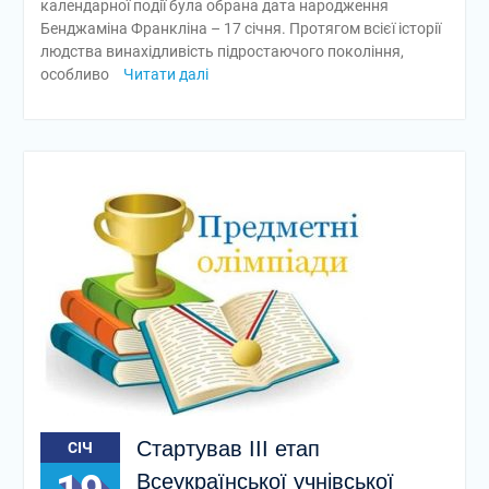
календарної події була обрана дата народження
Бенджаміна Франкліна – 17 січня. Протягом всієї історії
людства винахідливість підростаючого покоління,
особливо
Читати далі
Стартував ІІІ етап
СІЧ
Всеукраїнської учнівської