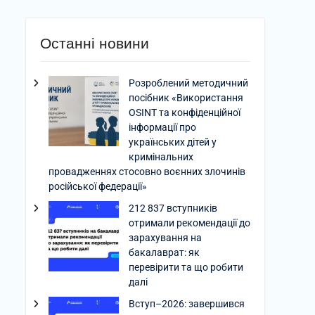
Останні новини
Розроблений методичний
посібник «Використання
OSINT та конфіденційної
інформації про
українських дітей у
кримінальних
провадженнях стосовно воєнних злочинів
російської федерації»
212 837 вступників
отримали рекомендації до
зарахування на
бакалаврат: як
перевірити та що робити
далі
Вступ–2026: завершився