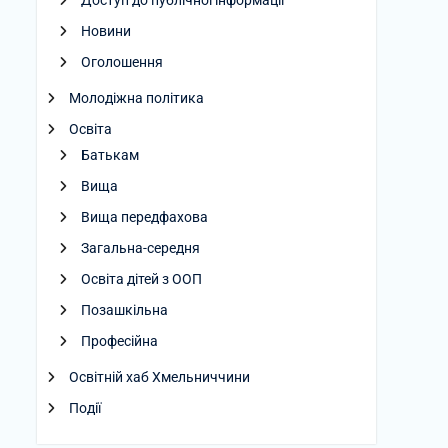
Доступ до публічної інформації
Новини
Оголошення
Молодіжна політика
Освіта
Батькам
Вища
Вища передфахова
Загальна-середня
Освіта дітей з ООП
Позашкільна
Професійна
Освітній хаб Хмельниччини
Події