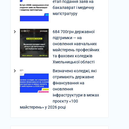
етап подання заяв на
бакалаврат і медичну
магістратуру
684 700грн державної
підтримки — на
оновлення навчальних
майстерень професійних
та фахових коледжів
Хмельницької області
Визначено коледжі, які
отримають державне
фінансування на
оновлення
інфраструктури в межах
проєкту «100
майстерень» у 2026 році