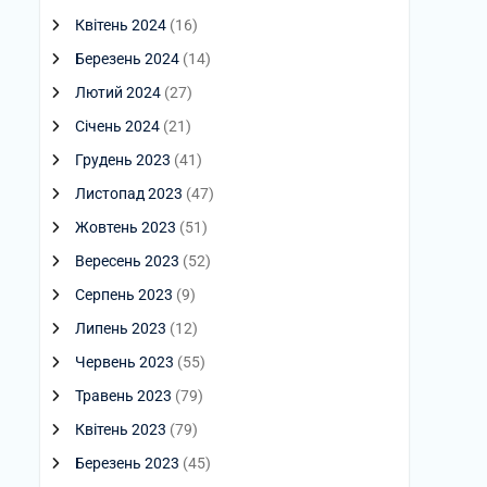
Квітень 2024
(16)
Березень 2024
(14)
Лютий 2024
(27)
Січень 2024
(21)
Грудень 2023
(41)
Листопад 2023
(47)
Жовтень 2023
(51)
Вересень 2023
(52)
Серпень 2023
(9)
Липень 2023
(12)
Червень 2023
(55)
Травень 2023
(79)
Квітень 2023
(79)
Березень 2023
(45)