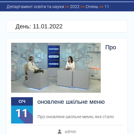
Департамент освіти та науки
>>
2022
>>
Січень
>>
11
День:
11.01.2022
Про
оновлене шкільне меню
СІЧ
11
Про оновлене шкільне меню, яке стало
admin