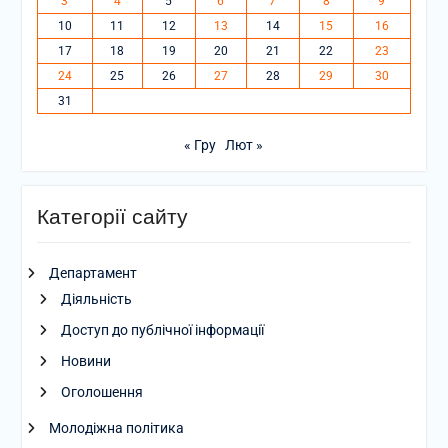
3
4
5
6
7
8
9
10
11
12
13
14
15
16
17
18
19
20
21
22
23
24
25
26
27
28
29
30
31
« Гру
Лют »
Категорії сайту
Департамент
Діяльність
Доступ до публічної інформації
Новини
Оголошення
Молодіжна політика