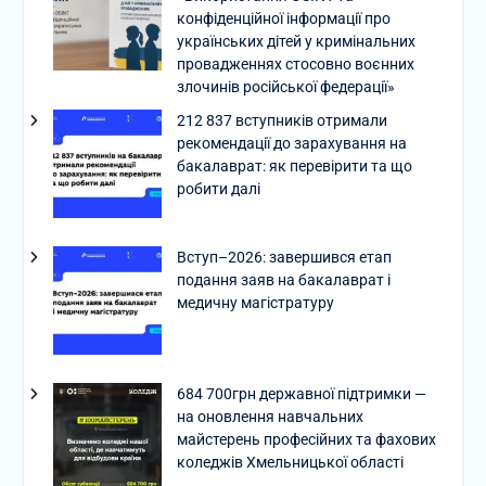
конфіденційної інформації про
українських дітей у кримінальних
провадженнях стосовно воєнних
злочинів російської федерації»
212 837 вступників отримали
рекомендації до зарахування на
бакалаврат: як перевірити та що
робити далі
Вступ–2026: завершився етап
подання заяв на бакалаврат і
медичну магістратуру
684 700грн державної підтримки —
на оновлення навчальних
майстерень професійних та фахових
коледжів Хмельницької області