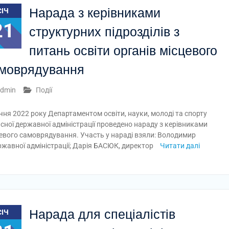
Нарада з керівниками
СІЧ
21
структурних підрозділів з
питань освіти органів місцевого
моврядування
dmin
Події
ічня 2022 року Департаментом освіти, науки, молоді та спорту
сної державної адміністрації проведено нараду з керівниками
сцевого самоврядування. Участь у нараді взяли: Володимир
жавної адміністрації; Дарія БАСЮК, директор
Читати далі
Нарада для спеціалістів
СІЧ