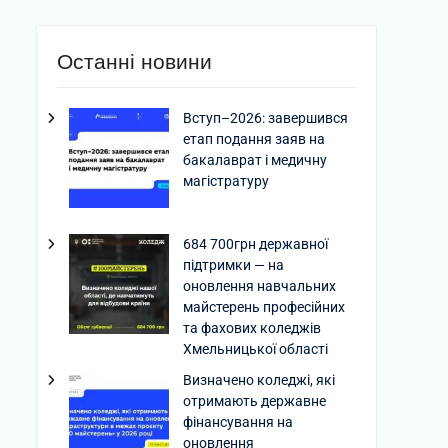
Останні новини
Вступ–2026: завершився
етап подання заяв на
бакалаврат і медичну
магістратуру
684 700грн державної
підтримки — на
оновлення навчальних
майстерень професійних
та фахових коледжів
Хмельницької області
Визначено коледжі, які
отримають державне
фінансування на
оновлення