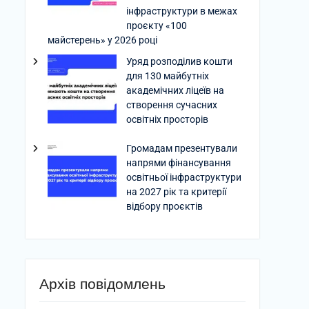
інфраструктури в межах
проєкту «100
майстерень» у 2026 році
Уряд розподілив кошти
для 130 майбутніх
академічних ліцеїв на
створення сучасних
освітніх просторів
Громадам презентували
напрями фінансування
освітньої інфраструктури
на 2027 рік та критерії
відбору проєктів
Архів повідомлень