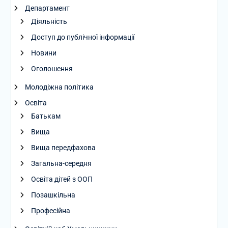
Департамент
Діяльність
Доступ до публічної інформації
Новини
Оголошення
Молодіжна політика
Освіта
Батькам
Вища
Вища передфахова
Загальна-середня
Освіта дітей з ООП
Позашкільна
Професійна