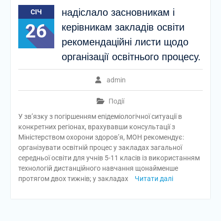
надіслало засновникам і
СІЧ
26
керівникам закладів освіти
рекомендаційні листи щодо
організації освітнього процесу.
admin
Події
У зв’язку з погіршенням епідеміологічної ситуації в
конкретних регіонах, врахувавши консультації з
Міністерством охорони здоров’я, МОН рекомендує:
організувати освітній процес у закладах загальної
середньої освіти для учнів 5-11 класів із використанням
технологій дистанційного навчання щонайменше
протягом двох тижнів; у закладах
Читати далі