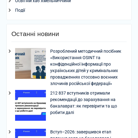
Освітній хаб Хмельниччини
Події
Останні новини
Розроблений методичний посібник
«Використання OSINT та
конфіденційної інформації про
українських дітей у кримінальних
провадженнях стосовно воєнних
злочинів російської федерації»
212 837 вступників отримали
рекомендації до зарахування на
бакалаврат: як перевірити та що
робити далі
Вступ–2026: завершився етап