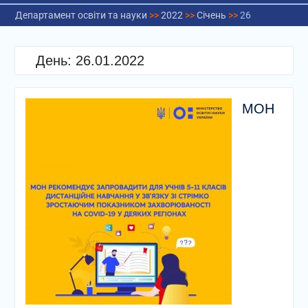
Департамент освіти та науки
>>
2022
>>
Січень
>>
26
День:
26.01.2022
МОН