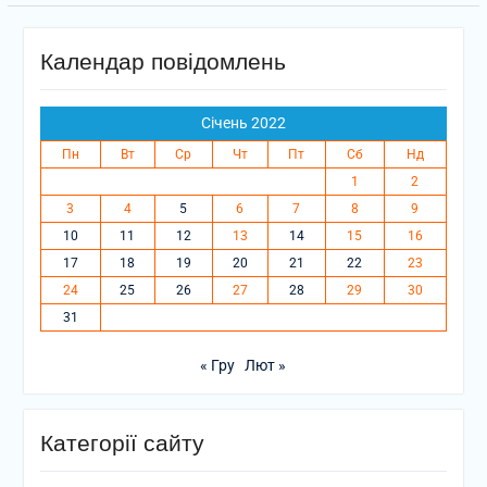
Календар повідомлень
Січень 2022
Пн
Вт
Ср
Чт
Пт
Сб
Нд
1
2
3
4
5
6
7
8
9
10
11
12
13
14
15
16
17
18
19
20
21
22
23
24
25
26
27
28
29
30
31
« Гру
Лют »
Категорії сайту