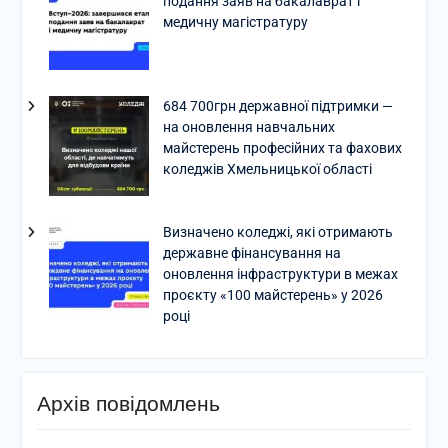
подання заяв на бакалаврат і
медичну магістратуру
684 700грн державної підтримки —
на оновлення навчальних
майстерень професійних та фахових
коледжів Хмельницької області
Визначено коледжі, які отримають
державне фінансування на
оновлення інфраструктури в межах
проєкту «100 майстерень» у 2026
році
Архів повідомлень