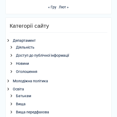
« Гру
Лют »
Категорії сайту
Департамент
Діяльність
Доступ до публічної інформації
Новини
Оголошення
Молодіжна політика
Освіта
Батькам
Вища
Вища передфахова