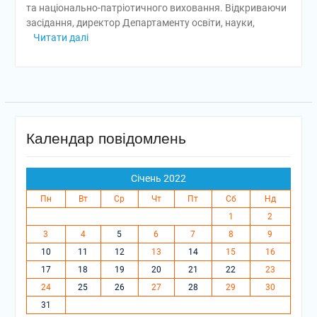
та національно-патріотичного виховання. Відкриваючи
засідання, директор Департаменту освіти, науки,
Читати далі
Календар повідомлень
Січень 2022
Пн
Вт
Ср
Чт
Пт
Сб
Нд
1
2
3
4
5
6
7
8
9
10
11
12
13
14
15
16
17
18
19
20
21
22
23
24
25
26
27
28
29
30
31