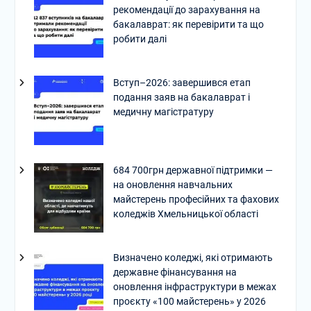
рекомендації до зарахування на
бакалаврат: як перевірити та що
робити далі
Вступ–2026: завершився етап
подання заяв на бакалаврат і
медичну магістратуру
684 700грн державної підтримки —
на оновлення навчальних
майстерень професійних та фахових
коледжів Хмельницької області
Визначено коледжі, які отримають
державне фінансування на
оновлення інфраструктури в межах
проєкту «100 майстерень» у 2026