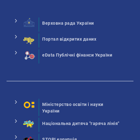
Верховна рада України
Портал відкритих даних
eData Публічні фінанси України
Міністерство освіти і науки
України
Національна дитяча "гаряча лінія"
STOP! корупція