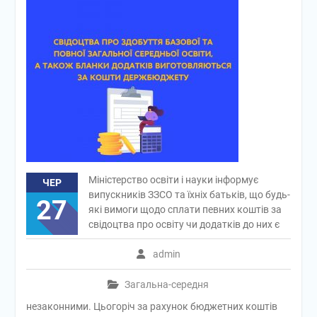
Міністерство освіти і науки інформує
ЧЕР
випускників ЗЗСО та їхніх батьків, що будь-
27
які вимоги щодо сплати певних коштів за
свідоцтва про освіту чи додатків до них є
admin
Загальна-середня
незаконними. Цьогоріч за рахунок бюджетних коштів