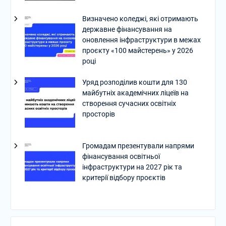
Визначено коледжі, які отримають
державне фінансування на
оновлення інфраструктури в межах
проєкту «100 майстерень» у 2026
році
Уряд розподілив кошти для 130
майбутніх академічних ліцеїв на
створення сучасних освітніх
просторів
Громадам презентували напрями
фінансування освітньої
інфраструктури на 2027 рік та
критерії відбору проєктів