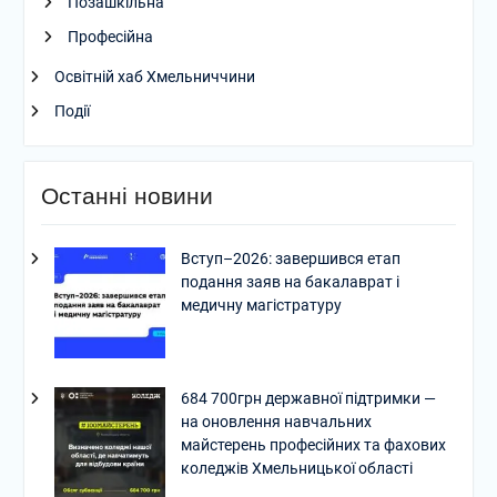
Позашкільна
Професійна
Освітній хаб Хмельниччини
Події
Останні новини
Вступ–2026: завершився етап
подання заяв на бакалаврат і
медичну магістратуру
684 700грн державної підтримки —
на оновлення навчальних
майстерень професійних та фахових
коледжів Хмельницької області