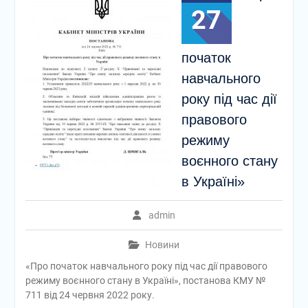
27
початок
навчального
року під час дії
правового
режиму
воєнного стану
в Україні»
admin
Новини
«Про початок навчального року під час дії правового
режиму воєнного стану в Україні», постанова КМУ №
711 від 24 червня 2022 року.