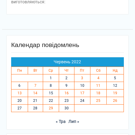
виготовляються:
Календар повідомлень
Червень 2022
Пн
Вт
Ср
Чт
Пт
Сб
Нд
1
2
3
4
5
6
7
8
9
10
11
12
13
14
15
16
17
18
19
20
21
22
23
24
25
26
27
28
29
30
« Тра
Лип »