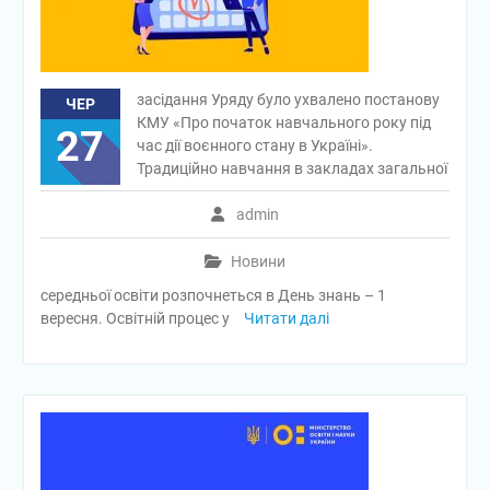
засідання Уряду було ухвалено постанову
ЧЕР
КМУ «Про початок навчального року під
27
час дії воєнного стану в Україні».
Традиційно навчання в закладах загальної
admin
Новини
середньої освіти розпочнеться в День знань – 1
вересня. Освітній процес у
Читати далі