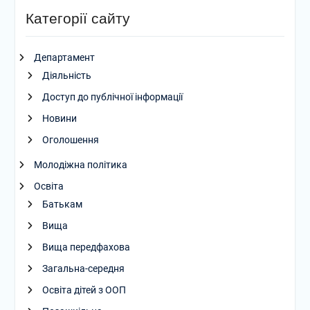
Категорії сайту
Департамент
Діяльність
Доступ до публічної інформації
Новини
Оголошення
Молодіжна політика
Освіта
Батькам
Вища
Вища передфахова
Загальна-середня
Освіта дітей з ООП