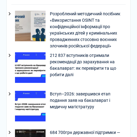
Розроблений методичний посібник
«Використання OSINT та
конфіденційної інформації про
українських дітей у кримінальних
провадженнях стосовно воєнних
злочинів російської федерації»
212 837 вступників отримали
рекомендації до зарахування на
бакалаврат: як перевірити та що
робити далі
Вступ–2026: завершився етап
подання заяв на бакалаврат і
медичну магістратуру
684 700грн державної підтримки —