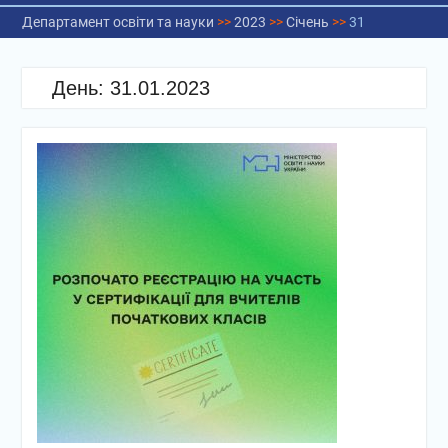
Департамент освіти та науки
>>
2023
>>
Січень
>>
31
День:
31.01.2023