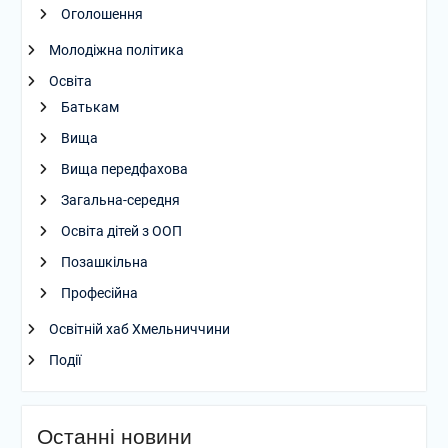
Оголошення
Молодіжна політика
Освіта
Батькам
Вища
Вища передфахова
Загальна-середня
Освіта дітей з ООП
Позашкільна
Професійна
Освітній хаб Хмельниччини
Події
Останні новини