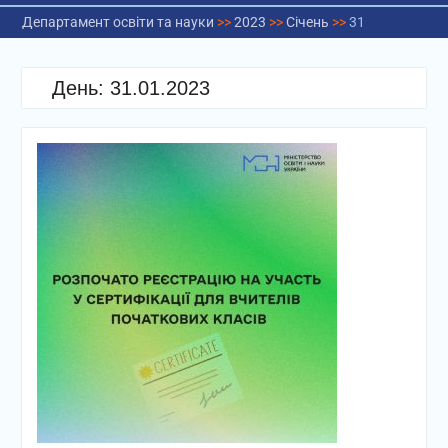
Департамент освіти та науки
>>
2023
>>
Січень
>>
31
День:
31.01.2023