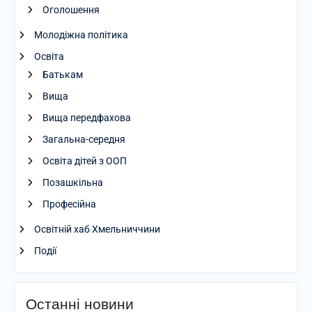
Оголошення
Молодіжна політика
Освіта
Батькам
Вища
Вища передфахова
Загальна-середня
Освіта дітей з ООП
Позашкільна
Професійна
Освітній хаб Хмельниччини
Події
Останні новини