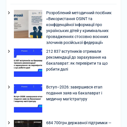
Розроблений методичний посібник
«Використання OSINT та
конфіденційної інформації про
українських дітей у кримінальних
провадженнях стосовно воєнних
злочинів російської федерації»
212 837 вступників отримали
рекомендації до зарахування на
бакалаврат: як перевірити та що
робити далі
Вступ–2026: завершився етап
подання заяв на бакалаврат і
медичну магістратуру
684 700грн державної підтримки —