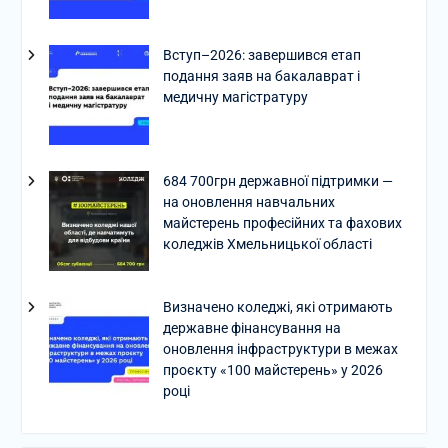
Вступ–2026: завершився етап
подання заяв на бакалаврат і
медичну магістратуру
684 700грн державної підтримки —
на оновлення навчальних
майстерень професійних та фахових
коледжів Хмельницької області
Визначено коледжі, які отримають
державне фінансування на
оновлення інфраструктури в межах
проєкту «100 майстерень» у 2026
році