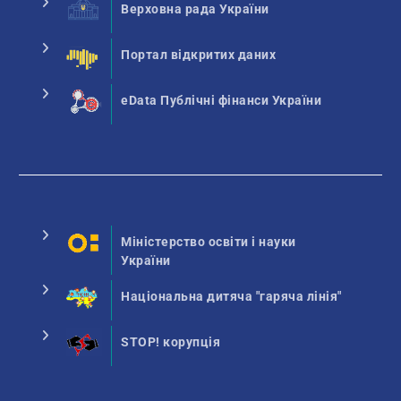
Верховна рада України
Портал відкритих даних
eData Публічні фінанси України
Міністерство освіти і науки
України
Національна дитяча "гаряча лінія"
STOP! корупція