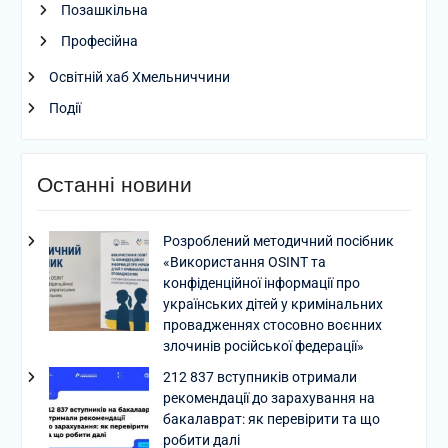
Позашкільна
Професійна
Освітній хаб Хмельниччини
Події
Останні новини
Розроблений методичний посібник
«Використання OSINT та
конфіденційної інформації про
українських дітей у кримінальних
провадженнях стосовно воєнних
злочинів російської федерації»
212 837 вступників отримали
рекомендації до зарахування на
бакалаврат: як перевірити та що
робити далі