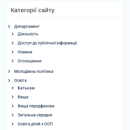
Категорії сайту
Департамент
Діяльність
Доступ до публічної інформації
Новини
Оголошення
Молодіжна політика
Освіта
Батькам
Вища
Вища передфахова
Загальна-середня
Освіта дітей з ООП