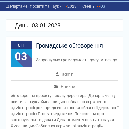
Департамент освіти та науки
>>
2023
>>
Січень
>>
03
День:
03.01.2023
Громадське обговорення
СІЧ
03
Запрошуємо громадськість долучитися до
admin
Новини
обговорення проєкту наказу директора Департаменту
освіти та науки Хмельницької обласної державної
адміністрації розпорядження голови обласної державної
адміністрації «Про затвердження Положення про
заохочувальні відзнаки Департаменту освіти та науки
Хмельницької обласної державної адміністрації» .