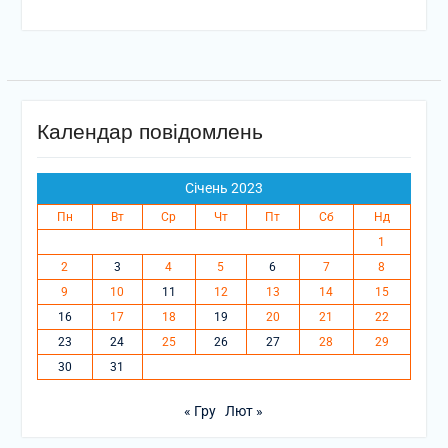
Календар повідомлень
Січень 2023
Пн
Вт
Ср
Чт
Пт
Сб
Нд
1
2
3
4
5
6
7
8
9
10
11
12
13
14
15
16
17
18
19
20
21
22
23
24
25
26
27
28
29
30
31
« Гру
Лют »