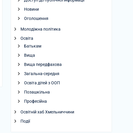
Доступ до публічної інформації
Новини
Оголошення
Молодіжна політика
Освіта
Батькам
Вища
Вища передфахова
Загальна-середня
Освіта дітей з ООП
Позашкільна
Професійна
Освітній хаб Хмельниччини
Події