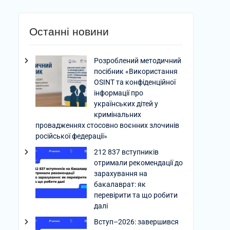
Останні новини
Розроблений методичний
посібник «Використання
OSINT та конфіденційної
інформації про
українських дітей у
кримінальних
провадженнях стосовно воєнних злочинів
російської федерації»
212 837 вступників
отримали рекомендації до
зарахування на
бакалаврат: як
перевірити та що робити
далі
Вступ–2026: завершився