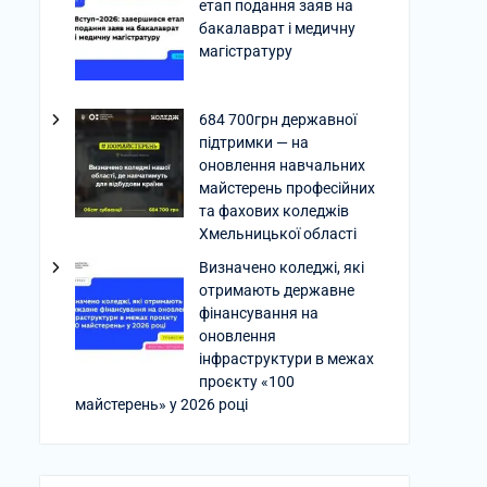
етап подання заяв на
бакалаврат і медичну
магістратуру
684 700грн державної
підтримки — на
оновлення навчальних
майстерень професійних
та фахових коледжів
Хмельницької області
Визначено коледжі, які
отримають державне
фінансування на
оновлення
інфраструктури в межах
проєкту «100
майстерень» у 2026 році