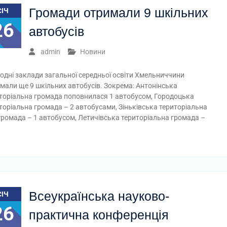
Громади отримали 9 шкільних
СІЧ
26
автобусів
admin
Новини
одні заклади загальної середньої освіти Хмельниччини
мали ще 9 шкільних автобусів. Зокрема: Антонінська
торіальна громада поповнилася 1 автобусом, Городоцька
торіальна громада – 2 автобусами, Зіньківська територіальна
громада – 1 автобусом, Летичівська територіальна громада –
Всеукраїнська науково-
СІЧ
26
практична конференція