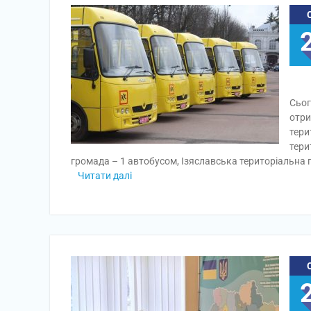
Сьог
отри
тери
тери
громада – 1 автобусом, Ізяславська територіальна 
Читати далі