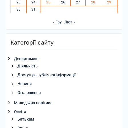
23
24
25
26
27
28
29
30
31
« Гру
Лют »
Категорії сайту
Департамент
Діяльність
Доступ до публічної інформації
Новини
Оголошення
Молодіжна політика
Освіта
Батькам