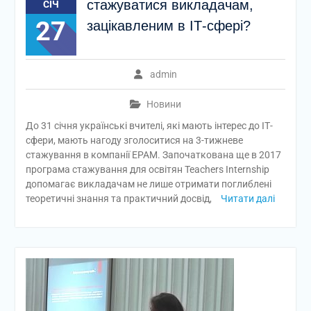
стажуватися викладачам,
СІЧ
27
зацікавленим в ІТ-сфері?
admin
Новини
До 31 січня українські вчителі, які мають інтерес до ІТ-
сфери, мають нагоду зголоситися на 3-тижневе
стажування в компанії EPAM. Започаткована ще в 2017
програма стажування для освітян Teachers Internship
допомагає викладачам не лише отримати поглиблені
теоретичні знання та практичний досвід,
Читати далі