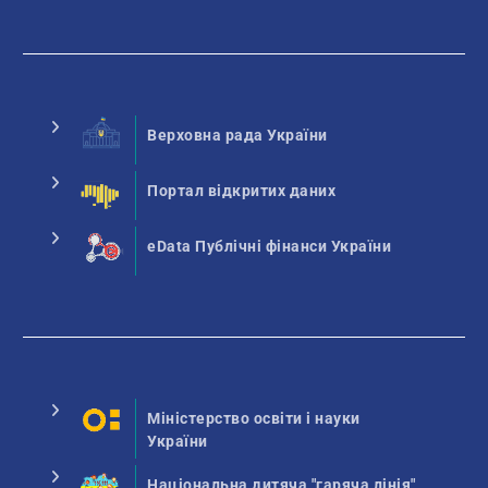
Верховна рада України
Портал відкритих даних
eData Публічні фінанси України
Міністерство освіти і науки
України
Національна дитяча "гаряча лінія"