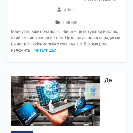
admin
Новини
Майбутнє вже почалося… Війна – це потужний виклик,
який змінив кожного з нас. Це шлях до нової парадигми
цінностей і якісних змін у суспільстві. Вагома роль
належить
Читати далі
Де