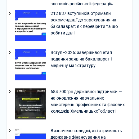
злочинів російської федерації»
212 837 вступників отримали
рекомендації до зарахування на
бакалаврат: як перевірити та що
робити далі
Вступ–2026: завершився етап
подання заяв на бакалаврат і
медичну магістратуру
684 700грн державної підтримки —
на оновлення навчальних
майстерень професійних та фахових
коледжів Хмельницької області
Визначено коледжі, які отримають
державне фінансування на