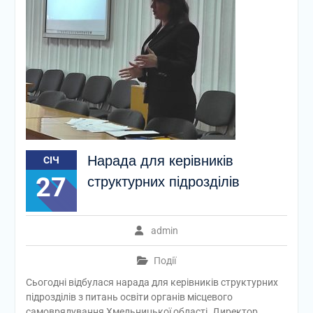
Нарада для керівників
СІЧ
27
структурних підрозділів
admin
Події
Сьогодні відбулася нарада для керівників структурних
підрозділів з питань освіти органів місцевого
самоврядування Хмельницької області. Директор