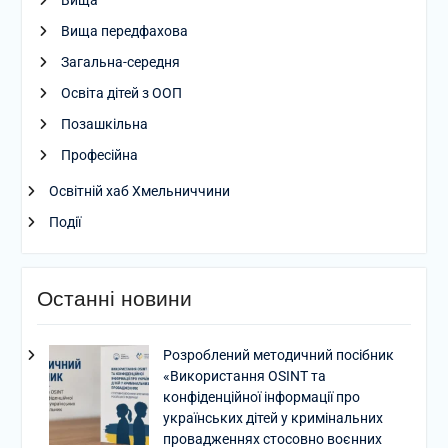
Вища
Вища передфахова
Загальна-середня
Освіта дітей з ООП
Позашкільна
Професійна
Освітній хаб Хмельниччини
Події
Останні новини
Розроблений методичний посібник
«Використання OSINT та
конфіденційної інформації про
українських дітей у кримінальних
провадженнях стосовно воєнних