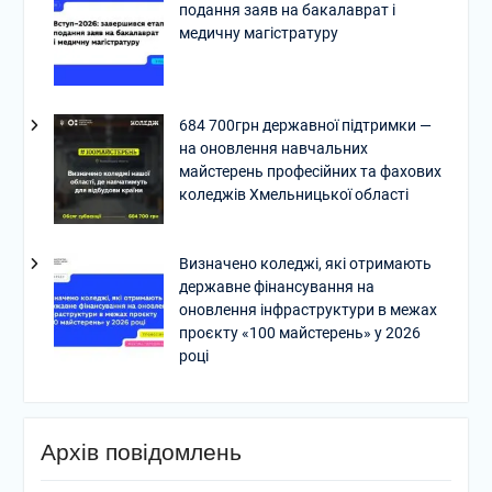
подання заяв на бакалаврат і
медичну магістратуру
684 700грн державної підтримки —
на оновлення навчальних
майстерень професійних та фахових
коледжів Хмельницької області
Визначено коледжі, які отримають
державне фінансування на
оновлення інфраструктури в межах
проєкту «100 майстерень» у 2026
році
Архів повідомлень