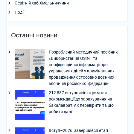
Освітній хаб Хмельниччини
Події
Останні новини
Розроблений методичний посібник
«Використання OSINT та
конфіденційної інформації про
українських дітей у кримінальних
провадженнях стосовно воєнних
злочинів російської федерації»
212 837 вступників отримали
рекомендації до зарахування на
бакалаврат: як перевірити та що
робити далі
Вступ–2026: завершився етап