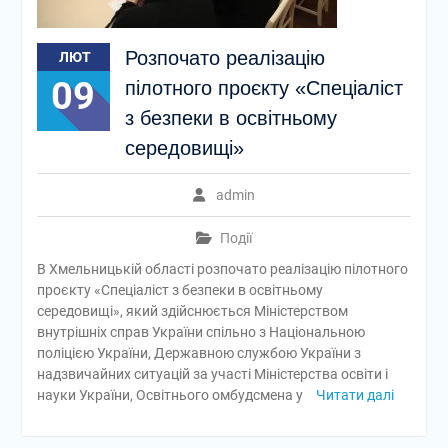
Розпочато реалізацію
ЛЮТ
09
пілотного проєкту «Спеціаліст
з безпеки в освітньому
середовищі»
admin
Події
В Хмельницькій області розпочато реалізацію пілотного
проєкту «Спеціаліст з безпеки в освітньому
середовищі», який здійснюється Міністерством
внутрішніх справ України спільно з Національною
поліцією України, Державною службою України з
надзвичайних ситуацій за участі Міністерства освіти і
науки України, Освітнього омбудсмена у
Читати далі