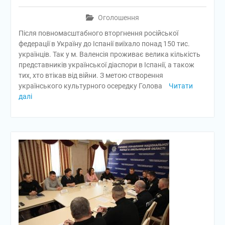
Оголошення
Після повномасштабного вторгнення російської
федерації в Україну до Іспанії виїхало понад 150 тис.
українців. Так у м. Валенсія проживає велика кількість
представників української діаспори в Іспанії, а також
тих, хто втікав від війни. З метою створення
українського культурного осередку Голова
Читати
далі