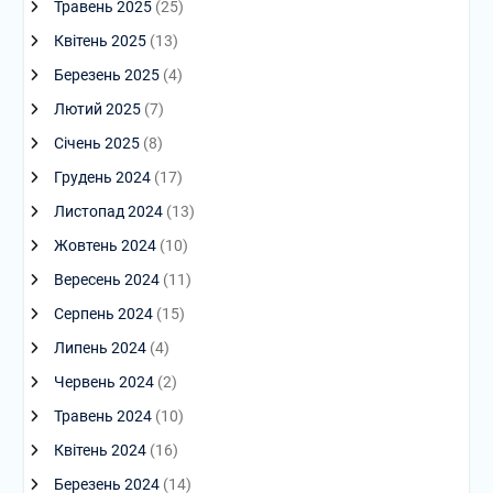
Травень 2025
(25)
Квітень 2025
(13)
Березень 2025
(4)
Лютий 2025
(7)
Січень 2025
(8)
Грудень 2024
(17)
Листопад 2024
(13)
Жовтень 2024
(10)
Вересень 2024
(11)
Серпень 2024
(15)
Липень 2024
(4)
Червень 2024
(2)
Травень 2024
(10)
Квітень 2024
(16)
Березень 2024
(14)