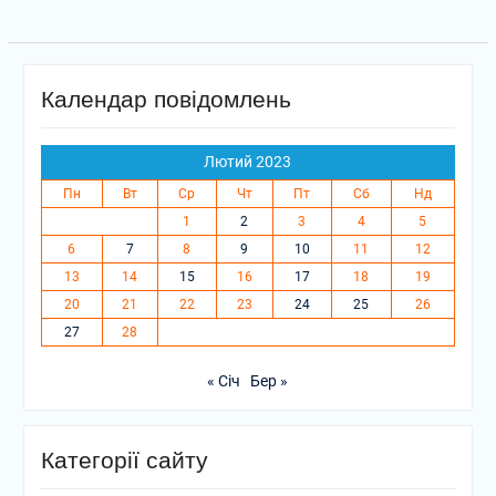
Календар повідомлень
Лютий 2023
Пн
Вт
Ср
Чт
Пт
Сб
Нд
1
2
3
4
5
6
7
8
9
10
11
12
13
14
15
16
17
18
19
20
21
22
23
24
25
26
27
28
« Січ
Бер »
Категорії сайту