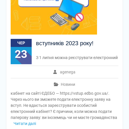
вступників 2023 року!
ЧЕР
23
З 1 липня можна реєструвати електронний
agenega
Новини
кабінет на сайті ЄДЕБО — https://vstup.edbo.gov.ua/.
Через нього ви зможете подати електронну заяву на
вступ. Не вдається зареєструвати особистий
електронний кабінет? Є причини, коли можна подати
паперову заяву: ви іноземець чи не маєте громадянства
Читати далі