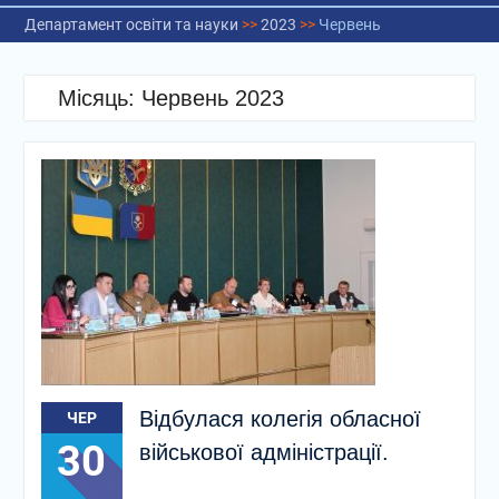
Департамент освіти та науки
>>
2023
>>
Червень
Місяць:
Червень 2023
Відбулася колегія обласної
ЧЕР
30
військової адміністрації.