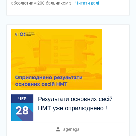
абсолютним 200-бальником з
Читати далі
Результати основних сесій
ЧЕР
28
НМТ уже оприлюднено !
agenega