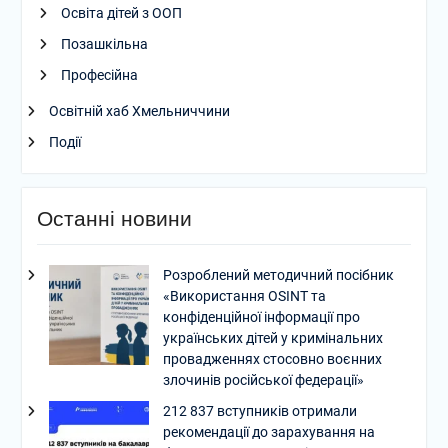
Освіта дітей з ООП
Позашкільна
Професійна
Освітній хаб Хмельниччини
Події
Останні новини
Розроблений методичний посібник
«Використання OSINT та
конфіденційної інформації про
українських дітей у кримінальних
провадженнях стосовно воєнних
злочинів російської федерації»
212 837 вступників отримали
рекомендації до зарахування на