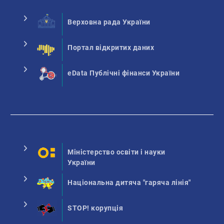
Верховна рада України
Портал відкритих даних
eData Публічні фінанси України
Міністерство освіти і науки
України
Національна дитяча "гаряча лінія"
STOP! корупція