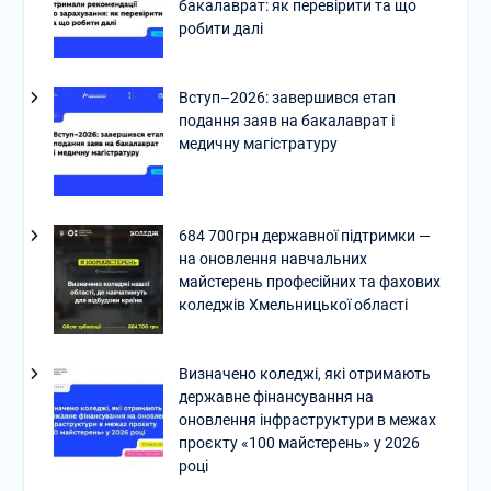
бакалаврат: як перевірити та що
робити далі
Вступ–2026: завершився етап
подання заяв на бакалаврат і
медичну магістратуру
684 700грн державної підтримки —
на оновлення навчальних
майстерень професійних та фахових
коледжів Хмельницької області
Визначено коледжі, які отримають
державне фінансування на
оновлення інфраструктури в межах
проєкту «100 майстерень» у 2026
році