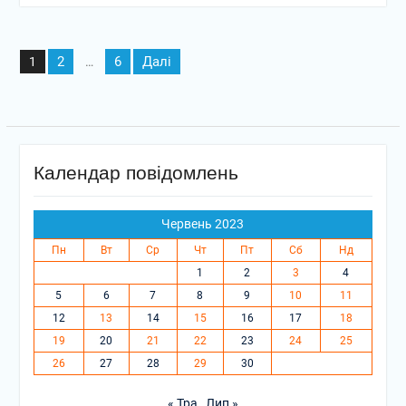
Пагінація
2
6
Далі
1
…
записів
Календар повідомлень
Червень 2023
Пн
Вт
Ср
Чт
Пт
Сб
Нд
1
2
3
4
5
6
7
8
9
10
11
12
13
14
15
16
17
18
19
20
21
22
23
24
25
26
27
28
29
30
« Тра
Лип »