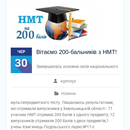
Вітаємо 200-бальників з НМТ!
ЧЕР
30
Завершилась основна сесія національного
agenega
Новини
мультипредметного тесту. Пишаємось результатами,
які отримали випускники у Хмельницькій області : 71
учасник НМТ отримав 200 балів з одного предмету; 12
випускників отримали 200 балів з двох предметів;1
учень Кам`янець-Подільського ліцею №17 є