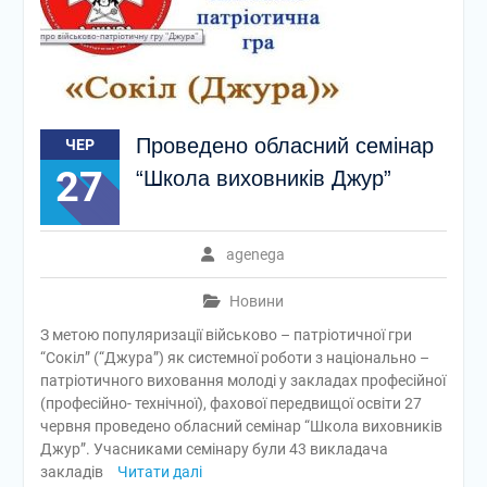
Проведено обласний семінар
ЧЕР
27
“Школа виховників Джур”
agenega
Новини
З метою популяризації військово – патріотичної гри
“Сокіл” (“Джура”) як системної роботи з національно –
патріотичного виховання молоді у закладах професійної
(професійно- технічної), фахової передвищої освіти 27
червня проведено обласний семінар “Школа виховників
Джур”. Учасниками семінару були 43 викладача
закладів
Читати далі