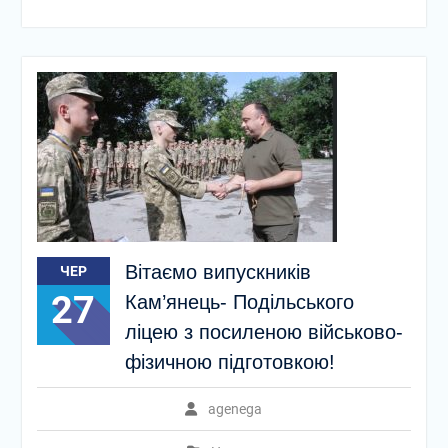
Вітаємо випускників
ЧЕР
27
Кам’янець- Подільського
ліцею з посиленою військово-
фізичною підготовкою!
agenega