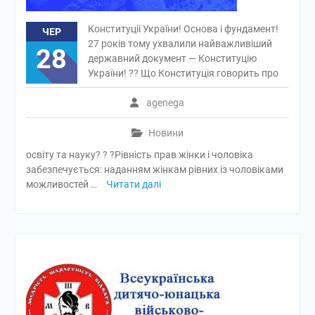
Конституції України! Основа і фундамент!
ЧЕР
27 років тому ухвалили найважливіший
28
державний документ — Конституцію
України! ?? Що Конституція говорить про
agenega
Новини
освіту та науку? ? ?Рівність прав жінки і чоловіка
забезпечується: наданням жінкам рівних із чоловіками
можливостей …
Читати далі