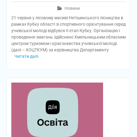
Новини
21 червня у лісовому масиві Нетішинського лісництва в
рамках Кубку області зі спортивного орієнтування серед
учнівської молоді відбувся ІІ етап Кубку. Організацію і
проведення змагань здійснено Хмельницьким обласним
центром туризмом і краєзнавства учнівської молоді
(далі – ХОЦТКУМ) за керівництва Департаменту
Читати далі