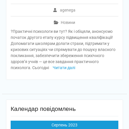
agenega
Новини
?Практичні психологи ви тут? Як і обіцяли, анонсуємо
початок другого етапу курсу підвищення кваліфікації!
Допомагати школярам долати страхи, підтримати у
кризових ситуаціях чи спрямувати до пошуку власного
покликання, забезпечити збереження психічного
здоров’я учнів — це все завдання практичного
психолога. Сьогодні
Читати далі
Календар повідомлень
Серпень 2023