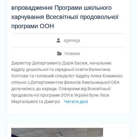
впровадження Програми шкільного
харчування Всесвітньої продовольчої
програми ООН
agenega
Новини
Директор Департаменту Дарія Басюк, начальник
відділу дошкільної та середньої освіти Валентина
Хоптова та головний спеціаліст відділу Аліна Клименко
спільно з Департаментом фінансів Хмельницької ОВА
долучились до наради. Спікерами від Всесвітньої
продовольчої програми ООН в Україні були Леся
Марталішвілі та Дмитро
Читати далі