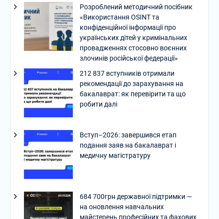
Розроблений методичний посібник
«Використання OSINT та
конфіденційної інформації про
українських дітей у кримінальних
провадженнях стосовно воєнних
злочинів російської федерації»
212 837 вступників отримали
рекомендації до зарахування на
бакалаврат: як перевірити та що
робити далі
Вступ–2026: завершився етап
подання заяв на бакалаврат і
медичну магістратуру
684 700грн державної підтримки —
на оновлення навчальних
майстерень професійних та фахових