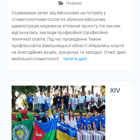
Новини
Отримавши запит від військових на потребу у
стоматологічних послугах обласна військова
адміністрація ініціювала втілення проєкту.На заклик
відгукнулись заклади професійної (професійно-
технічної) освіти. Під час проведення Тижня
профтехосвіти Хмельницької області збирались кошти
на благодійних акціях, аукціонах та заходах. Отже, ідею
мобільної стоматології
Читати далі
XIV