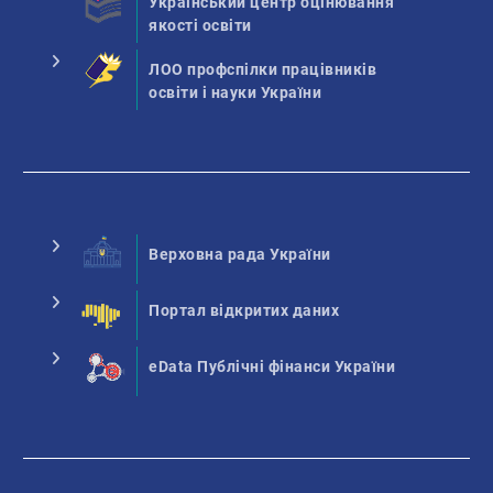
Український центр оцінювання
якості освіти
ЛОО профспілки працівників
освіти і науки України
Верховна рада України
Портал відкритих даних
eData Публічні фінанси України