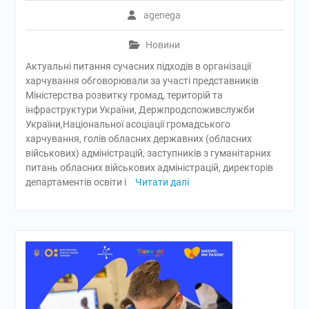
agenega
Новини
Актуальні питання сучасних підходів в організації
харчування обговорювали за участі представників
Міністерства розвитку громад, територій та
інфраструктури України, Держпродспоживслужби
України,Національної асоціації громадського
харчування, голів обласних державних (обласних
військових) адміністрацій, заступників з гуманітарних
питань обласних військових адміністрацій, директорів
департаментів освіти і
Читати далі