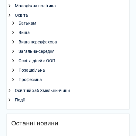
Молодіжна політика
Освіта
Батькам
Вища
Вища передфахова
Загальна-середня
Освіта дітей з ООП
Позашкільна
Професійна
Освітній хаб Хмельниччини
Події
Останні новини