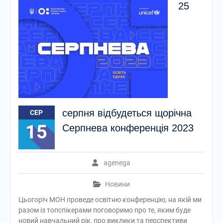
25
серпня відбудеться щорічна
СЕР
15
Серпнева конференція 2023
agenega
Новини
Цьогоріч МОН проведе освітню конференцію, на якій ми
разом із топспікерами поговоримо про те, яким буде
новий навчальний рік, про виклики та перспективи