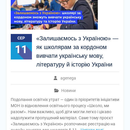
«Залишаємось з Україною» —
СЕР
11
як школярам за кордоном
вивчати українську мову,
літературу й історію України
agenega
Новини
Подолання освітніх утрат — один із пріоритетів ініціативи
МОН із відновлення освітнього процесу «Школо, ми
разом!». Нам важливо, щоб діти могли легко і цікаво
надолужити пропущений матеріал. Саме тому проєкт
«Залишаємось з Україною» розпочинає реєстрацію на