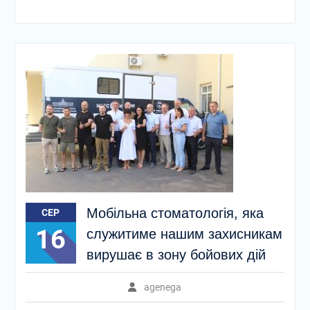
Мобільна стоматологія, яка
СЕР
16
служитиме нашим захисникам
вирушає в зону бойових дій
agenega