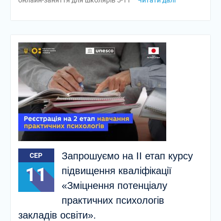
онлайн-заняття для школярів 5-11
Читати далі
Запрошуємо на ІІ етап курсу
СЕР
11
підвищення кваліфікації
«Зміцнення потенціалу
практичних психологів
закладів освіти».