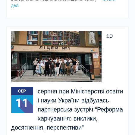
далі
10
серпня при Міністерстві освіти
СЕР
11
і науки України відбулась
партнерська зустріч “Реформа
харчування: виклики,
досягнення, перспективи”