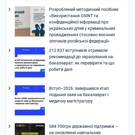
Розроблений методичний посібник
«Використання OSINT та
конфіденційної інформації про
українських дітей у кримінальних
провадженнях стосовно воєнних
злочинів російської федерації»
212 837 вступників отримали
рекомендації до зарахування на
бакалаврат: як перевірити та що
робити далі
Вступ–2026: завершився етап
подання заяв на бакалаврат і
медичну магістратуру
684 700грн державної підтримки —
на оновлення навчальних