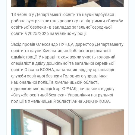
13 червня у Департаменті освіти та науки відбулася
робоча зустріч з питань розвитку та підтримки «Служби
освітньої безпеки» в закладах загальної середньої
освіти в 2025/2026 навчальному році.
Захід провів Олександр ПУНДА, директор Департаменту
освіти та науки Хмельницької обласної державної
адміністрації. У нараді також взяли участь головний
спеціаліст відділу дошкільної та загальної середньої
освіти Оксана ВОЗНА, начальник відділу організації
служби освітньої безпеки Головного управління
національної поліції в Хмельницькій області,
підполковник поліції Ігор ЮРЧАК, начальник відділу
«Служба освітньої безпеки» Управління патрульної
поліції в Хмельницькій області Анна ХИЖНЯКОВА.