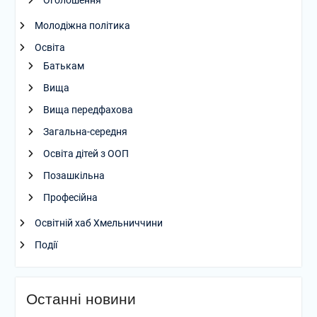
Оголошення
Молодіжна політика
Освіта
Батькам
Вища
Вища передфахова
Загальна-середня
Освіта дітей з ООП
Позашкільна
Професійна
Освітній хаб Хмельниччини
Події
Останні новини