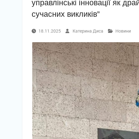
управлінські інновації як др
сучасних викликів”
18.11.2025
Катерина Диса
Новини