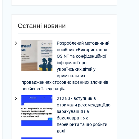
Останні новини
Розроблений методичний
посібник «Використання
OSINT та конфіденційної
інформації про
українських дітей у
кримінальних
провадженнях стосовно воєнних злочинів
російської федерації»
212 837 вступників
отримали рекомендації до
зарахування на
бакалаврат: як
перевірити та що робити
далі