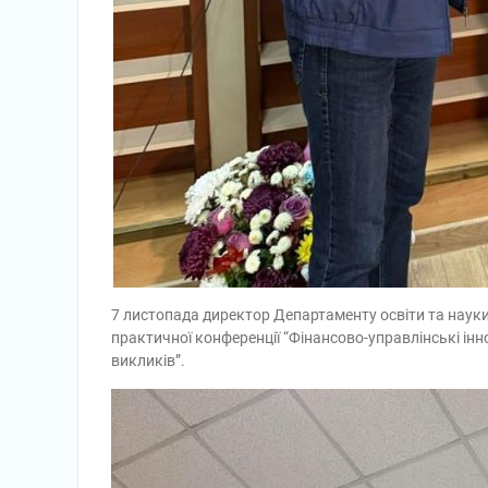
7 листопада директор Департаменту освіти та нау
практичної конференції “Фінансово-управлінські інн
викликів”.