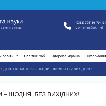
та науки
(0382) 795136, 79413
osvita-km@ukr.net
 адміністрації
и освіти
Освітній хаб
Здорова Україна
Інформація
>>
ДЕНЬ ГІДНОСТІ ТА СВОБОДИ – ЩОДНЯ, БЕЗ ВИХІДНИХ!
И – ЩОДНЯ, БЕЗ ВИХІДНИХ!