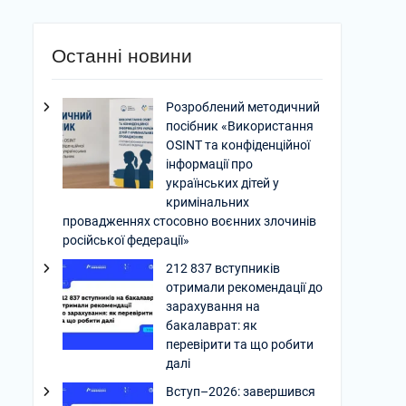
Останні новини
Розроблений методичний
посібник «Використання
OSINT та конфіденційної
інформації про
українських дітей у
кримінальних
провадженнях стосовно воєнних злочинів
російської федерації»
212 837 вступників
отримали рекомендації до
зарахування на
бакалаврат: як
перевірити та що робити
далі
Вступ–2026: завершився