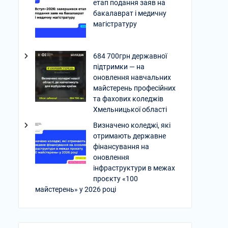
етап подання заяв на
бакалаврат і медичну
магістратуру
684 700грн державної
підтримки — на
оновлення навчальних
майстерень професійних
та фахових коледжів
Хмельницької області
Визначено коледжі, які
отримають державне
фінансування на
оновлення
інфраструктури в межах
проєкту «100
майстерень» у 2026 році