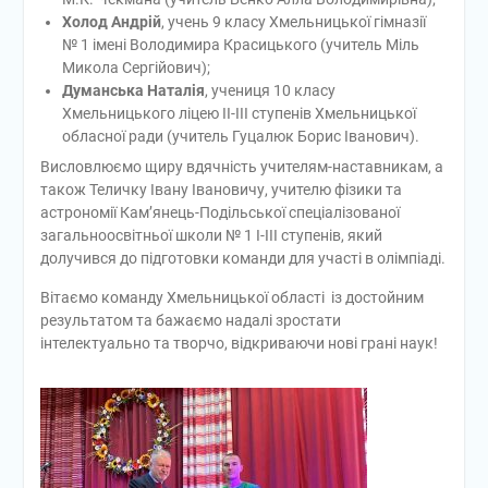
Холод Андрій
, учень 9 класу Хмельницької гімназії
№ 1 імені Володимира Красицького (учитель Міль
Микола Сергійович);
Думанська Наталія
, учениця 10 класу
Хмельницького ліцею ІІ-ІІІ ступенів Хмельницької
обласної ради (учитель Гуцалюк Борис Іванович).
Висловлюємо щиру вдячність учителям-наставникам, а
також Теличку Івану Івановичу, учителю фізики та
астрономії Кам’янець-Подільської спеціалізованої
загальноосвітньої школи № 1 І-ІІІ ступенів, який
долучився до підготовки команди для участі в олімпіаді.
Вітаємо команду Хмельницької області із достойним
результатом та бажаємо надалі зростати
інтелектуально та творчо, відкриваючи нові грані наук!