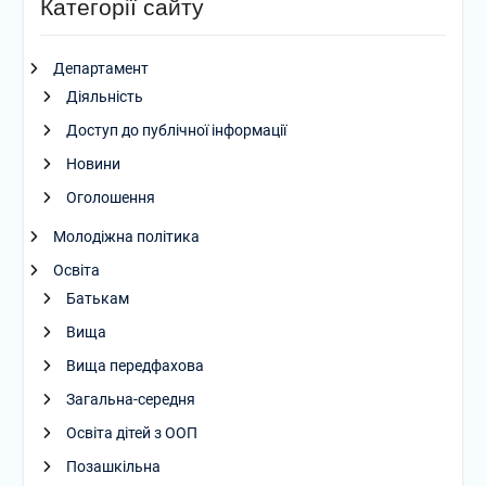
Категорії сайту
Департамент
Діяльність
Доступ до публічної інформації
Новини
Оголошення
Молодіжна політика
Освіта
Батькам
Вища
Вища передфахова
Загальна-середня
Освіта дітей з ООП
Позашкільна