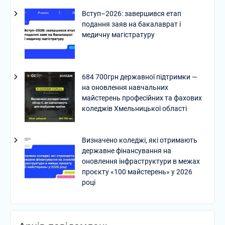
Вступ–2026: завершився етап
подання заяв на бакалаврат і
медичну магістратуру
684 700грн державної підтримки —
на оновлення навчальних
майстерень професійних та фахових
коледжів Хмельницької області
Визначено коледжі, які отримають
державне фінансування на
оновлення інфраструктури в межах
проєкту «100 майстерень» у 2026
році