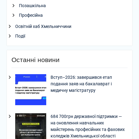
Позашкільна
Професійна
Освітній хаб Хмельниччини
Події
Останні новини
Вступ–2026: завершився етап
подання заяв на бакалаврат і
медичну магістратуру
684 700грн державної підтримки —
на оновлення навчальних
майстерень професійних та фахових
коледжів Хмельницької області