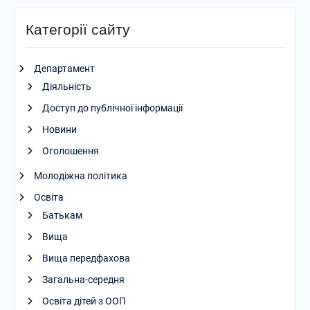
Категорії сайту
Департамент
Діяльність
Доступ до публічної інформації
Новини
Оголошення
Молодіжна політика
Освіта
Батькам
Вища
Вища передфахова
Загальна-середня
Освіта дітей з ООП