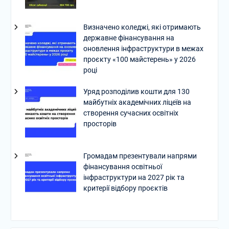
Визначено коледжі, які отримають
державне фінансування на
оновлення інфраструктури в межах
проєкту «100 майстерень» у 2026
році
Уряд розподілив кошти для 130
майбутніх академічних ліцеїв на
створення сучасних освітніх
просторів
Громадам презентували напрями
фінансування освітньої
інфраструктури на 2027 рік та
критерії відбору проєктів