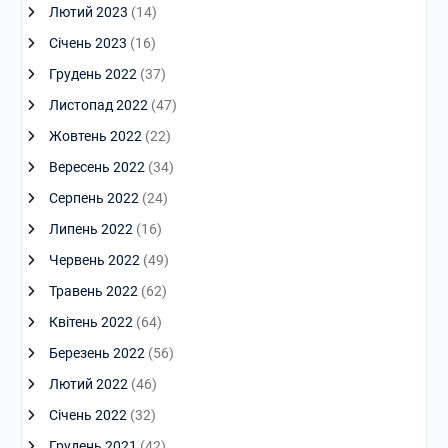
Лютий 2023
(14)
Січень 2023
(16)
Грудень 2022
(37)
Листопад 2022
(47)
Жовтень 2022
(22)
Вересень 2022
(34)
Серпень 2022
(24)
Липень 2022
(16)
Червень 2022
(49)
Травень 2022
(62)
Квітень 2022
(64)
Березень 2022
(56)
Лютий 2022
(46)
Січень 2022
(32)
Грудень 2021
(42)