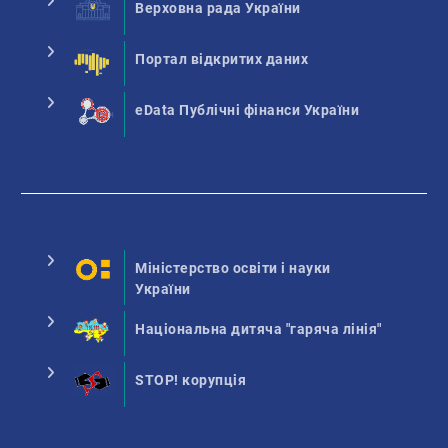
Верховна рада України
Портал відкритих даних
eData Публічні фінанси України
Міністерство освіти і науки
України
Національна дитяча "гаряча лінія"
STOP! корупція