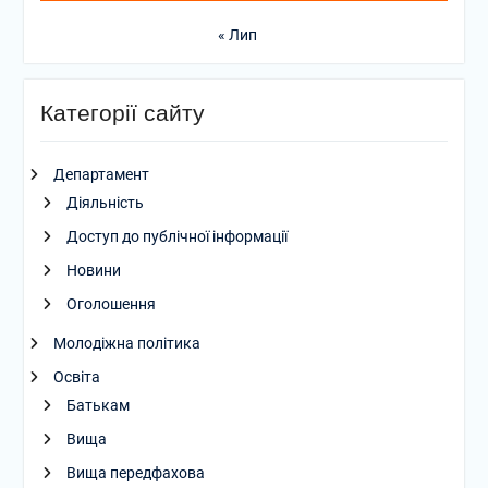
« Лип
Категорії сайту
Департамент
Діяльність
Доступ до публічної інформації
Новини
Оголошення
Молодіжна політика
Освіта
Батькам
Вища
Вища передфахова