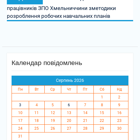
запис:
працівників ЗПО Хмельниччини зметодики
розроблення робочих навчальних планів
Календар повідомлень
Серпень 2026
Пн
Вт
Ср
Чт
Пт
Сб
Нд
1
2
3
4
5
6
7
8
9
10
11
12
13
14
15
16
17
18
19
20
21
22
23
24
25
26
27
28
29
30
31