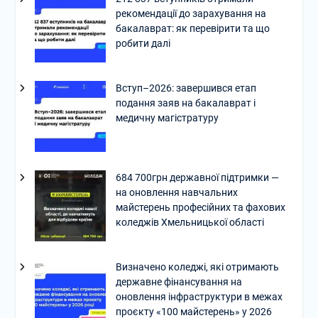
рекомендації до зарахування на
бакалаврат: як перевірити та що
робити далі
Вступ–2026: завершився етап
подання заяв на бакалаврат і
медичну магістратуру
684 700грн державної підтримки —
на оновлення навчальних
майстерень професійних та фахових
коледжів Хмельницької області
Визначено коледжі, які отримають
державне фінансування на
оновлення інфраструктури в межах
проєкту «100 майстерень» у 2026