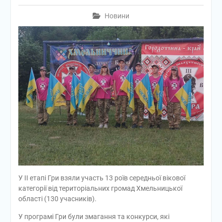
Новини
У ІІ етапі Гри взяли участь 13 роїв середньої вікової
категорії від територіальних громад Хмельницької
області (130 учасників).
У програмі Гри були змагання та конкурси, які