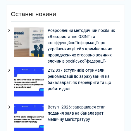
Останні новини
Розроблений методичний посібник
«Використання OSINT та
конфіденційної інформації про
українських дітей у кримінальних
провадженнях стосовно воєнних
злочинів російської федерації»
212 837 вступників отримали
рекомендації до зарахування на
бакалаврат: як перевірити та що
робити далі
Вступ–2026: завершився етап
подання заяв на бакалаврат і
медичну магістратуру