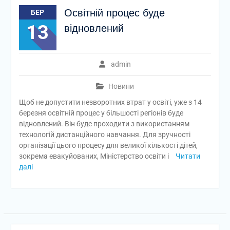
Освітній процес буде
БЕР
13
відновлений
admin
Новини
Щоб не допустити незворотних втрат у освіті, уже з 14
березня освітній процес у більшості регіонів буде
відновлений. Він буде проходити з використанням
технологій дистанційного навчання. Для зручності
організації цього процесу для великої кількості дітей,
зокрема евакуйованих, Міністерство освіти і
Читати
далі