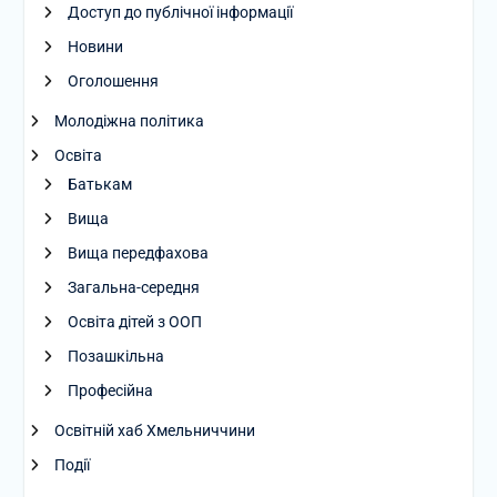
Доступ до публічної інформації
Новини
Оголошення
Молодіжна політика
Освіта
Батькам
Вища
Вища передфахова
Загальна-середня
Освіта дітей з ООП
Позашкільна
Професійна
Освітній хаб Хмельниччини
Події