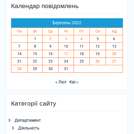
Календар повідомлень
Березень 2022
Пн
Вт
Ср
Чт
Пт
Сб
Нд
1
2
3
4
5
6
7
8
9
10
11
12
13
14
15
16
17
18
19
20
21
22
23
24
25
26
27
28
29
30
31
« Лют
Кві »
Категорії сайту
Департамент
Діяльність