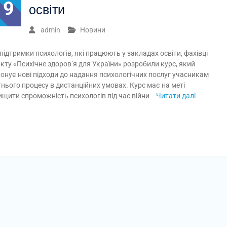
19
освіти
admin
Новини
підтримки психологів, які працюють у закладах освіти, фахівці
кту «Психічне здоров’я для України» розробили курс, який
онує нові підходи до надання психологічних послуг учасникам
тнього процесу в дистанційних умовах. Курс має на меті
ищити спроможність психологів під час війни
Читати далі