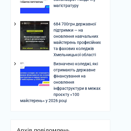
магістратуру
684 700грн державної
підтримки — на
оновлення навчальних
майстерень професійних
та фахових коледжів
Хмельницької області
Визначено коледжі, які
отримають державне
фінансування на
оновлення
інфраструктури в межах
проєкту «100
майстерень» у 2026 році
Архів повідомлень