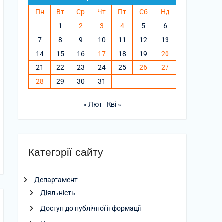
Пн
Вт
Ср
Чт
Пт
Сб
Нд
1
2
3
4
5
6
7
8
9
10
11
12
13
14
15
16
17
18
19
20
21
22
23
24
25
26
27
28
29
30
31
« Лют
Кві »
Категорії сайту
Департамент
Діяльність
Доступ до публічної інформації