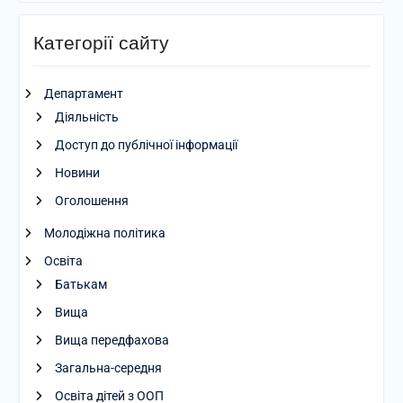
Категорії сайту
Департамент
Діяльність
Доступ до публічної інформації
Новини
Оголошення
Молодіжна політика
Освіта
Батькам
Вища
Вища передфахова
Загальна-середня
Освіта дітей з ООП