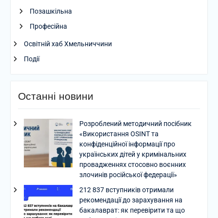
Позашкільна
Професійна
Освітній хаб Хмельниччини
Події
Останні новини
Розроблений методичний посібник
«Використання OSINT та
конфіденційної інформації про
українських дітей у кримінальних
провадженнях стосовно воєнних
злочинів російської федерації»
212 837 вступників отримали
рекомендації до зарахування на
бакалаврат: як перевірити та що