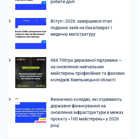
робити далі
Вступ–2026: завершився етап
подання заяв на бакалаврат і
медичну магістратуру
684 700грн державної підтримки —
на оновлення навчальних
майстерень професійних та фахових
коледжів Хмельницької області
Визначено коледжі, які отримають
державне фінансування на
оновлення інфраструктури в межах
проєкту «100 майстерень» у 2026
році