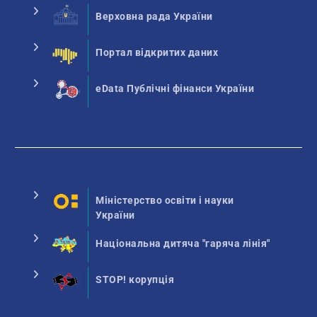
Верховна рада України
Портал відкритих даних
eData Публічні фінанси України
Міністерство освіти і науки
України
Національна дитяча "гаряча лінія"
STOP! корупція