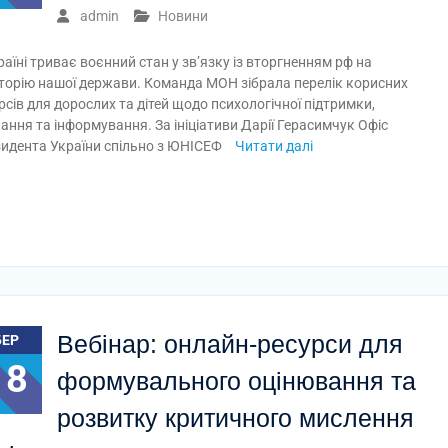
admin
Новини
раїні триває воєнний стан у зв’язку із вторгненням рф на
торію нашої держави. Команда МОН зібрала перелік корисних
рсів для дорослих та дітей щодо психологічної підтримки,
ання та інформування. За ініціативи Дарії Герасимчук Офіс
идента України спільно з ЮНІСЕФ
Читати далі
Вебінар: онлайн-ресурси для
БЕР
18
формувального оцінювання та
розвитку критичного мислення