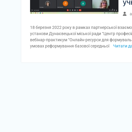
уч
a
18 березня 2022 року в рамках партнерської взаємо
установи Дунаєвецької міської ради “Центр професі
вебінар-практикум “Онлайн-ресурси для формувальн
умовах реформування базової середньої
Читати да