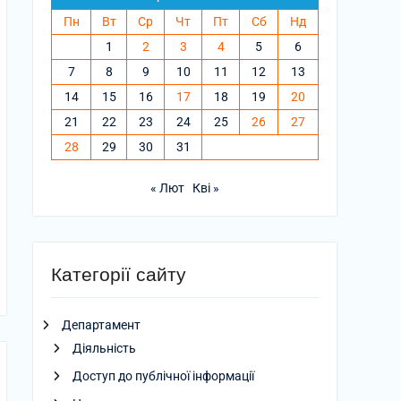
Пн
Вт
Ср
Чт
Пт
Сб
Нд
1
2
3
4
5
6
7
8
9
10
11
12
13
14
15
16
17
18
19
20
21
22
23
24
25
26
27
28
29
30
31
« Лют
Кві »
Категорії сайту
Департамент
Діяльність
Доступ до публічної інформації