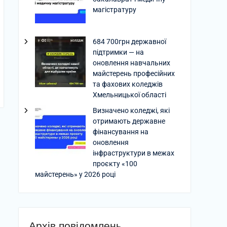
магістратуру
684 700грн державної
підтримки — на
оновлення навчальних
майстерень професійних
та фахових коледжів
Хмельницької області
Визначено коледжі, які
отримають державне
фінансування на
оновлення
інфраструктури в межах
проєкту «100
майстерень» у 2026 році
Архів повідомлень