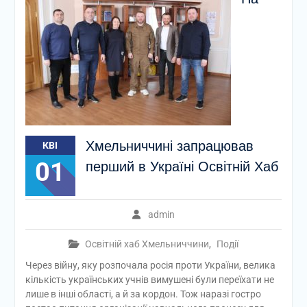
Хмельниччині запрацював
КВІ
01
перший в Україні Освітній Хаб
admin
Освітній хаб Хмельниччини
,
Події
Через війну, яку розпочала росія проти України, велика
кількість українських учнів вимушені були переїхати не
лише в інші області, а й за кордон. Тож наразі гостро