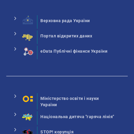
Верховна рада України
Портал відкритих даних
eData Публічні фінанси України
Міністерство освіти і науки
України
Національна дитяча "гаряча лінія"
STOP! корупція