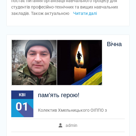
постає питання організації навчального процесу для
студентів професійно-технічних та вищих навчальних
закладів. Також актуальною
Читати далі
Вічна
пам’ять герою!
КВІ
01
Колектив Хмельницького ОІППО з
admin