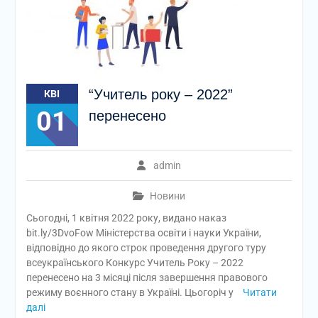
“Учитель року – 2022”
КВІ
01
перенесено
admin
Новини
Сьогодні, 1 квітня 2022 року, видано наказ
bit.ly/3DvoFow Міністерства освіти і науки України,
відповідно до якого строк проведення другого туру
всеукраїнського Конкурс Учитель Року – 2022
перенесено на 3 місяці після завершення правового
режиму воєнного стану в Україні. Цьогоріч у
Читати
далі