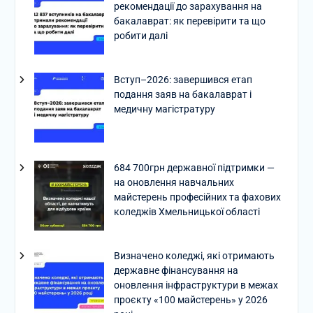
рекомендації до зарахування на
бакалаврат: як перевірити та що
робити далі
Вступ–2026: завершився етап
подання заяв на бакалаврат і
медичну магістратуру
684 700грн державної підтримки —
на оновлення навчальних
майстерень професійних та фахових
коледжів Хмельницької області
Визначено коледжі, які отримають
державне фінансування на
оновлення інфраструктури в межах
проєкту «100 майстерень» у 2026