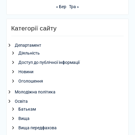
« Бер
Тра »
Категорії сайту
Департамент
Діяльність
Доступ до публічної інформації
Новини
Оголошення
Молодіжна політика
Освіта
Батькам
Вища
Вища передфахова