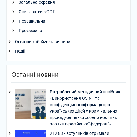
Загальна-середня
Освіта дітей з ООП
Позашкільна
Професійна
Освітній хаб Хмельниччини
Події
Останні новини
Розроблений методичний посібник
«Використання OSINT та
конфіденційної інформації про
українських дітей у кримінальних
провадженнях стосовно воєнних
злочинів російської федерації»
212 837 вступників отримали