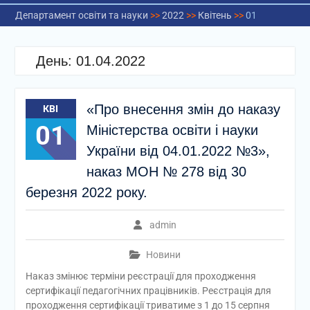
Департамент освіти та науки
>>
2022
>>
Квітень
>>
01
День:
01.04.2022
«Про внесення змін до наказу
КВІ
01
Міністерства освіти і науки
України від 04.01.2022 №3»,
наказ МОН № 278 від 30
березня 2022 року.
admin
Новини
Наказ змінює терміни реєстрації для проходження
сертифікації педагогічних працівників. Реєстрація для
проходження сертифікації триватиме з 1 до 15 серпня