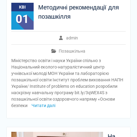
Методичні рекомендації для
КВІ
01
позашкілля
admin
Позашкільна
Міністерство освіти і науки України спільно з
Національний еколого-натуралістичний центр
учнівської молоді МОН України та лабораторією
позашкільної освіти Інститут проблем виховання НАПН
України/ Institute of problems on education розробили
наскрізну навчальну програму bit.ly/3qWEX4S з
позашкільної освіти оздоровчого напряму «Основи
безпеки
Читати далі
На