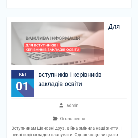
Для
вступників і керівників
КВІ
01
закладів освіти
admin
Оголошення
Вступникам Шановні друзі, війна змінила наші життя, і
певні події складно планувати. Однак якщо ви цього