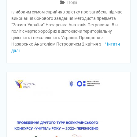
Події
глибоким сумом сприйняв звістку про загибель під час
виконання бойового завдання методиста предмета
“Захист України” Назаренка Анатолія Петровича. Він
поліг смертю хоробрих відстоюючи територіальну
цілісність і незалежність України. Прощання з
Назаренко Анатолієм Петровичем 2 квітня з
Читати
далі