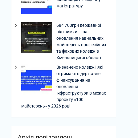
магістратуру
684 700грн державної
підтримки — на
оновлення навчальних
майстерень професійних
та фахових коледжів
Хмельницької області
Визначено коледжі, які
отримають державне
фінансування на
оновлення
інфраструктури в межах
проєкту «100
майстерень» у 2026 році
Архів повідомлень