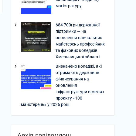
магістратуру
684 700грн державної
підтримки — на
оновлення навчальних
майстерень професійних
та фахових коледжів
Хмельницької області
Визначено коледжі, які
отримають державне
фінансування на
оновлення
інфраструктури в межах
проєкту «100
майстерень» у 2026 році
Архів повідомлень