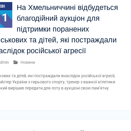
На Хмельниччині відбудеться
КВІ
11
благодійний аукціон для
підтримки поранених
йськових та дітей, які постраждали
аслідок російської агресії
dmin
Новини
вих та дітей, які постраждали внаслідок російської агресії,
стер України з гирьового спорту, тренер з важкої атлетики
ий вирішив передати для лоту в аукціоні свою пам’ятну