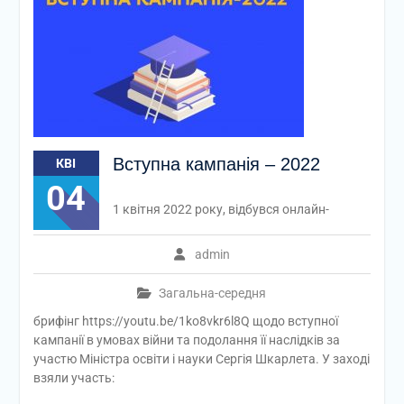
Вступна кампанія – 2022
КВІ
04
1 квітня 2022 року, відбувся онлайн-
admin
Загальна-середня
брифінг https://youtu.be/1ko8vkr6l8Q щодо вступної
кампанії в умовах війни та подолання її наслідків за
участю Міністра освіти і науки Сергія Шкарлета. У заході
взяли участь: