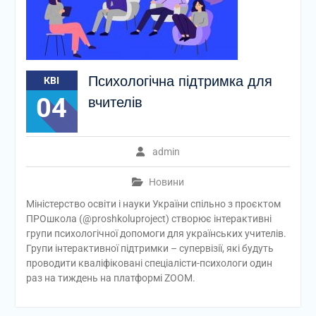
Психологічна підтримка для
КВІ
04
вчителів
admin
Новини
Міністерство освіти і науки України спільно з проєктом
ПРОшкола (@proshkoluproject) створює інтерактивні
групи психологічної допомоги для українських учителів.
Групи інтерактивної підтримки – супервізії, які будуть
проводити кваліфіковані спеціалісти-психологи один
раз на тиждень на платформі ZOOM.