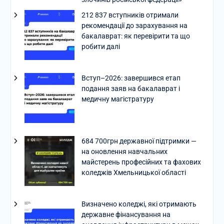
212 837 вступників отримали
рекомендації до зарахування на
бакалаврат: як перевірити та що
робити далі
Вступ–2026: завершився етап
подання заяв на бакалаврат і
медичну магістратуру
684 700грн державної підтримки —
на оновлення навчальних
майстерень професійних та фахових
коледжів Хмельницької області
Визначено коледжі, які отримають
державне фінансування на