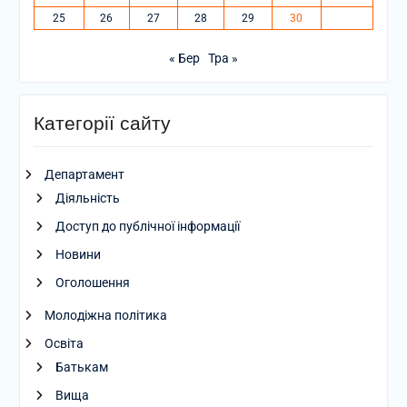
25
26
27
28
29
30
« Бер
Тра »
Категорії сайту
Департамент
Діяльність
Доступ до публічної інформації
Новини
Оголошення
Молодіжна політика
Освіта
Батькам
Вища