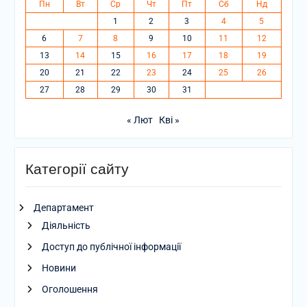
Пн
Вт
Ср
Чт
Пт
Сб
Нд
1
2
3
4
5
6
7
8
9
10
11
12
13
14
15
16
17
18
19
20
21
22
23
24
25
26
27
28
29
30
31
« Лют
Кві »
Категорії сайту
Департамент
Діяльність
Доступ до публічної інформації
Новини
Оголошення