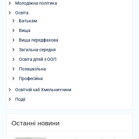
Молодіжна політика
Освіта
Батькам
Вища
Вища передфахова
Загальна-середня
Освіта дітей з ООП
Позашкільна
Професійна
Освітній хаб Хмельниччини
Події
Останні новини