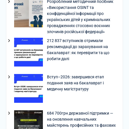
Розроблений методичний посібник
«Використання OSINT та
конфіденційної інформації про
українських дітей у кримінальних
провадженнях стосовно воєнних
злочинів російської федерації»
212 837 вступників отримали
рекомендації до зарахування на
бакалаврат: як перевірити та що
робити далі
Вступ–2026: завершився етап
подання заяв на бакалаврат і
медичну магістратуру
684 700грн державної підтримки —
на оновлення навчальних
майстерень професійних та фахових