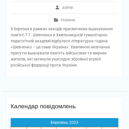
admin
Новини
9 березня в рамках заходів присвячених вшануванню
пам’яті Т.Г. Шевченка в Хмельницькій гуманітарно-
педагогічній академії відбулася літературна година
«Шевченко – це сама Україна». Хвилиною мовчання
присутні вшанували пам’ять військових та мирних
жителів, які загинули унаслідок збройної агресії
російської федерації проти України.
Календар повідомлень
Березень 2023