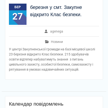
березня у смт. Закупне
БЕР
27
відкрито Клас безпеки.
agenega
Новини
У центрі Закупненської громади на базі місцевої школі
23 березня відкрито Клас безпеки. 215 здобувачів
освіти відтепер набуватимуть знання з питань
цивільного захисту, особистої безпеки, самозахисту і
рятування в умовах надзвичайних ситуацій.
Календар повідомлень