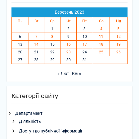
Березень 2023
Пн
Вт
Ср
Чт
Пт
Сб
Нд
1
2
3
4
5
6
7
8
9
10
11
12
13
14
15
16
17
18
19
20
21
22
23
24
25
26
27
28
29
30
31
« Лют
Кві »
Категорії сайту
Департамент
Діяльність
Доступ до публічної інформації