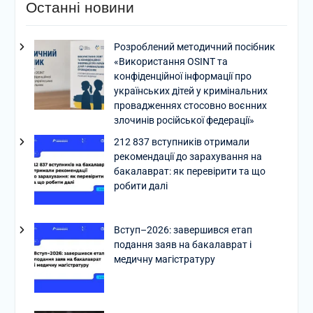
Останні новини
Розроблений методичний посібник
«Використання OSINT та
конфіденційної інформації про
українських дітей у кримінальних
провадженнях стосовно воєнних
злочинів російської федерації»
212 837 вступників отримали
рекомендації до зарахування на
бакалаврат: як перевірити та що
робити далі
Вступ–2026: завершився етап
подання заяв на бакалаврат і
медичну магістратуру