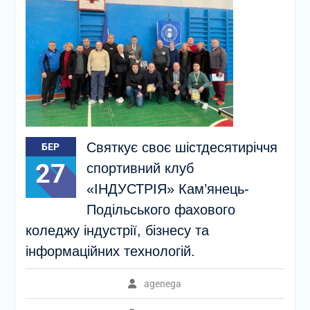
Святкує своє шістдесятиріччя
БЕР
27
спортивний клуб
«ІНДУСТРІЯ» Кам’янець-
Подільського фахового
коледжу індустрії, бізнесу та
інформаційних технологій.
agenega