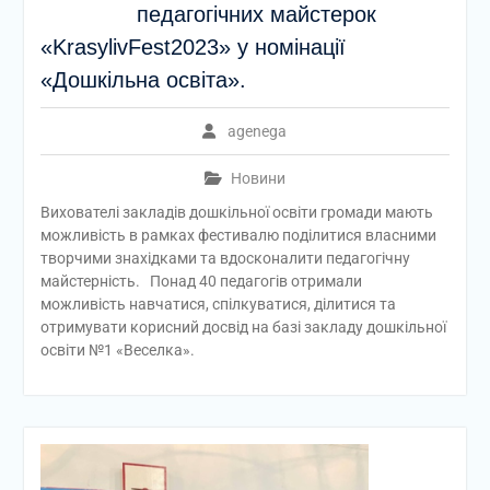
педагогічних майстерок
«KrasylivFest2023» у номінації
«Дошкільна освіта».
agenega
Новини
Вихователі закладів дошкільної освіти громади мають
можливість в рамках фестивалю поділитися власними
творчими знахідками та вдосконалити педагогічну
майстерність. Понад 40 педагогів отримали
можливість навчатися, спілкуватися, ділитися та
отримувати корисний досвід на базі закладу дошкільної
освіти №1 «Веселка».