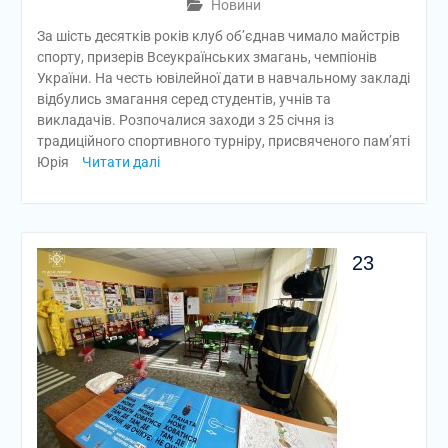
Новини
За шість десятків років клуб об’єднав чимало майстрів
спорту, призерів Всеукраїнських змагань, чемпіонів
України. На честь ювілейної дати в навчальному закладі
відбулись змагання серед студентів, учнів та
викладачів. Розпочалися заходи з 25 січня із
традиційного спортивного турніру, присвяченого пам’яті
Юрія
Читати далі
23