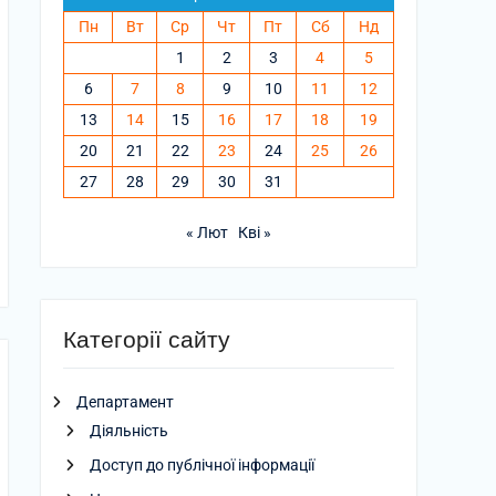
Пн
Вт
Ср
Чт
Пт
Сб
Нд
1
2
3
4
5
6
7
8
9
10
11
12
13
14
15
16
17
18
19
20
21
22
23
24
25
26
27
28
29
30
31
« Лют
Кві »
Категорії сайту
Департамент
Діяльність
Доступ до публічної інформації