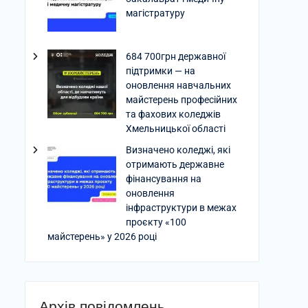
магістратуру
684 700грн державної
підтримки — на
оновлення навчальних
майстерень професійних
та фахових коледжів
Хмельницької області
Визначено коледжі, які
отримають державне
фінансування на
оновлення
інфраструктури в межах
проєкту «100
майстерень» у 2026 році
Архів повідомлень