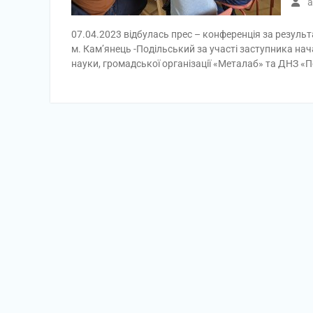
a
07.04.2023 відбулась прес – конференція за резул
м. Кам’янець -Подільський за участі заступника н
науки, громадської організації «Металаб» та ДНЗ «