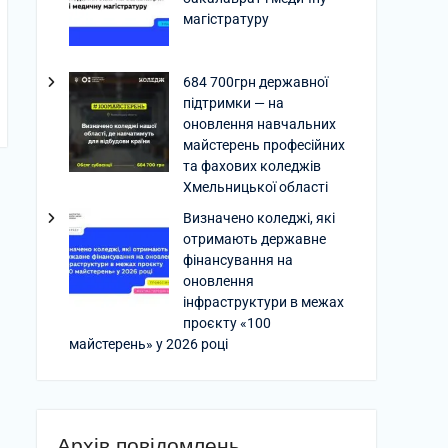
магістратуру
684 700грн державної
підтримки — на
оновлення навчальних
майстерень професійних
та фахових коледжів
Хмельницької області
Визначено коледжі, які
отримають державне
фінансування на
оновлення
інфраструктури в межах
проєкту «100
майстерень» у 2026 році
Архів повідомлень