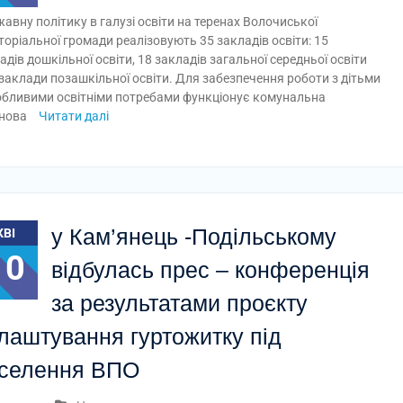
авну політику в галузі освіти на теренах Волочиської
торіальної громади реалізовують 35 закладів освіти: 15
адів дошкільної освіти, 18 закладів загальної середньої освіти
 заклади позашкільної освіти. Для забезпечення роботи з дітьми
обливими освітніми потребами функціонує комунальна
анова
Читати далі
у Кам’янець -Подільському
КВІ
10
відбулась прес – конференція
за результатами проєкту
лаштування гуртожитку під
селення ВПО