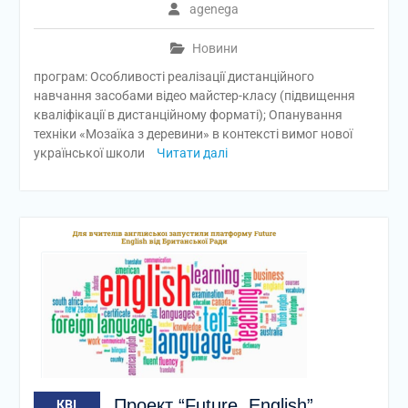
agenega
Новини
програм: Особливості реалізації дистанційного
навчання засобами відео майстер-класу (підвищення
кваліфікації в дистанційному форматі); Опанування
техніки «Мозаїка з деревини» в контексті вимог нової
української школи
Читати далі
Проект “Future English”
КВІ