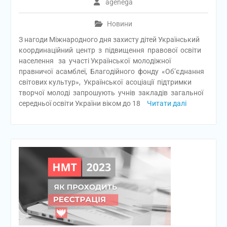
agenega
Новини
З нагоди Міжнародного дня захисту дітей Український
координаційний центр з підвищення правової освіти
населення за участі Української молодіжної
правничої асамблеї, Благодійного фонду «Об’єднання
світових культур», Української асоціації підтримки
творчої молоді запрошують учнів закладів загальної
середньої освіти України віком до 18
Читати далі