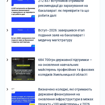
212 837 вступників отримали
рекомендації до зарахування на
бакалаврат: як перевірити та що
робити далі
Вступ–2026: завершився етап
подання заяв на бакалаврат і
медичну магістратуру
684 700грн державної підтримки —
на оновлення навчальних
майстерень професійних та фахових
коледжів Хмельницької області
Визначено коледжі, які отримають
державне фінансування на
оновлення інфраструктури в межах
проєкту «100 майстерень» у 2026