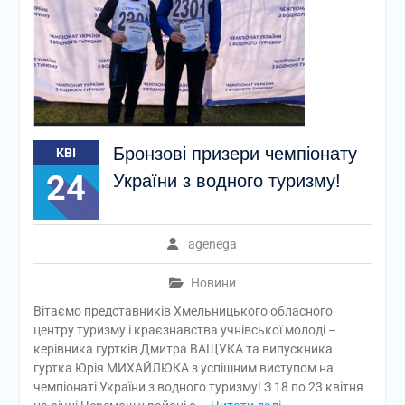
Бронзові призери чемпіонату
КВІ
24
України з водного туризму!
agenega
Новини
Вітаємо представників Хмельницького обласного
центру туризму і краєзнавства учнівської молоді –
керівника гуртків Дмитра ВАЩУКА та випускника
гуртка Юрія МИХАЙЛЮКА з успішним виступом на
чемпіонаті України з водного туризму! З 18 по 23 квітня