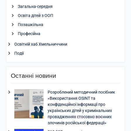
Загальна-середня
Освіта дітей з ООП
Позашкільна
Професійна
Освітній хаб Хмельниччини
Події
Останні новини
Розроблений методичний посібник
«Використання OSINT та
конфіденційної інформації про
українських дітей у кримінальних
провадженнях стосовно воєнних
злочинів російської федерації»