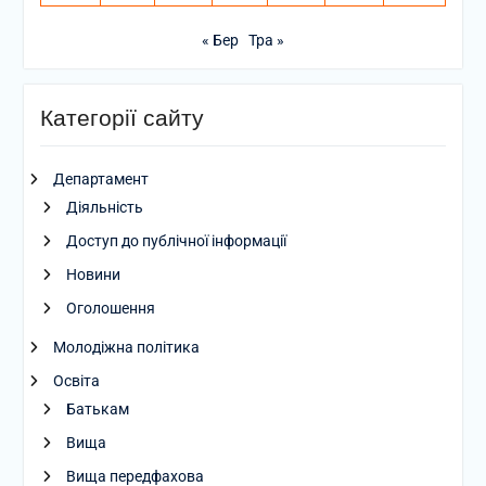
« Бер
Тра »
Категорії сайту
Департамент
Діяльність
Доступ до публічної інформації
Новини
Оголошення
Молодіжна політика
Освіта
Батькам
Вища
Вища передфахова