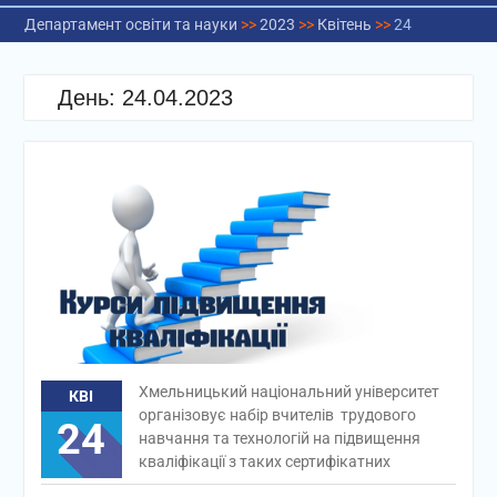
Департамент освіти та науки
>>
2023
>>
Квітень
>>
24
День:
24.04.2023
Хмельницький національний університет
КВІ
організовує набір вчителів трудового
24
навчання та технологій на підвищення
кваліфікації з таких сертифікатних