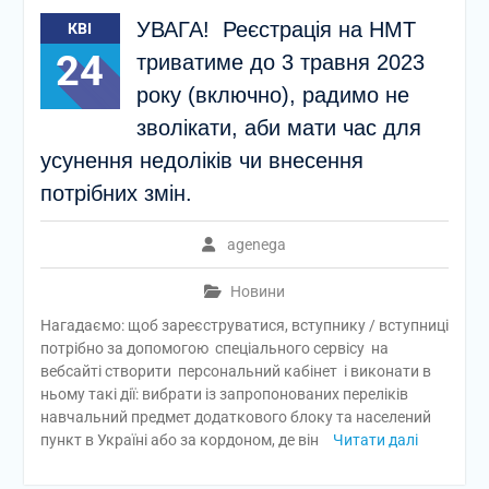
УВАГА! Реєстрація на НМТ
КВІ
24
триватиме до 3 травня 2023
року (включно), радимо не
зволікати, аби мати час для
усунення недоліків чи внесення
потрібних змін.
agenega
Новини
Нагадаємо: щоб зареєструватися, вступнику / вступниці
потрібно за допомогою спеціального сервісу на
вебсайті створити персональний кабінет і виконати в
ньому такі дії: вибрати із запропонованих переліків
навчальний предмет додаткового блоку та населений
пункт в Україні або за кордоном, де він
Читати далі