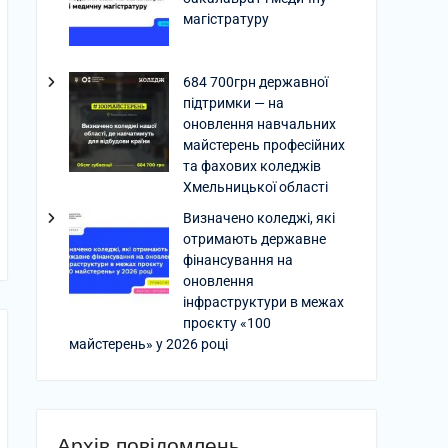
магістратуру
684 700грн державної
підтримки — на
оновлення навчальних
майстерень професійних
та фахових коледжів
Хмельницької області
Визначено коледжі, які
отримають державне
фінансування на
оновлення
інфраструктури в межах
проєкту «100
майстерень» у 2026 році
Архів повідомлень