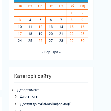
Пн
Вт
Ср
Чт
Пт
Сб
Нд
1
2
3
4
5
6
7
8
9
10
11
12
13
14
15
16
17
18
19
20
21
22
23
24
25
26
27
28
29
30
« Бер
Тра »
Категорії сайту
Департамент
Діяльність
Доступ до публічної інформації