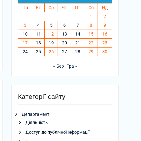
Пн
Вт
Ср
Чт
Пт
Сб
Нд
1
2
3
4
5
6
7
8
9
10
11
12
13
14
15
16
17
18
19
20
21
22
23
24
25
26
27
28
29
30
« Бер
Тра »
Категорії сайту
Департамент
Діяльність
Доступ до публічної інформації