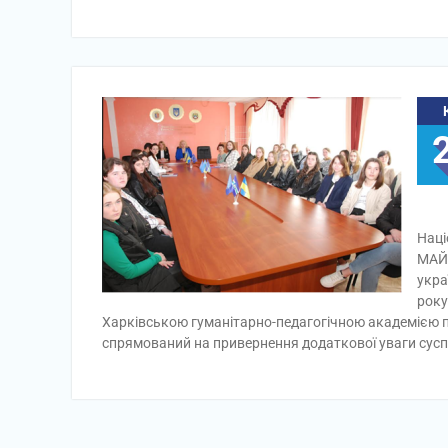
Наці
МАЙБ
укра
року
Харківською гуманітарно-педагогічною академіє
спрямований на привернення додаткової уваги сусп