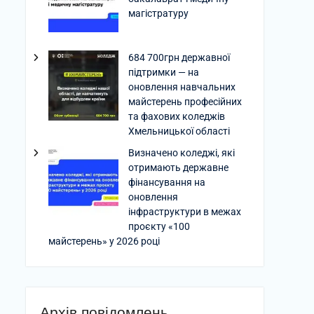
магістратуру
684 700грн державної
підтримки — на
оновлення навчальних
майстерень професійних
та фахових коледжів
Хмельницької області
Визначено коледжі, які
отримають державне
фінансування на
оновлення
інфраструктури в межах
проєкту «100
майстерень» у 2026 році
Архів повідомлень