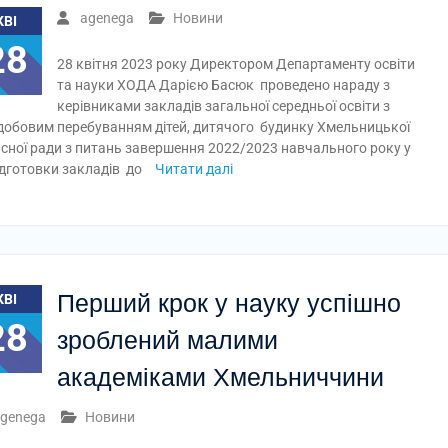
agenega
Новини
КВІ
28
28 квітня 2023 року Директором Департаменту освіти
та науки ХОДА Дарією Басюк проведено нараду з
керівниками закладів загальної середньої освіти з
добовим перебуванням дітей, дитячого будинку Хмельницької
сної ради з питань завершення 2022/2023 навчального року у
ідготовки закладів до
Читати далі
Перший крок у науку успішно
КВІ
28
зроблений малими
академіками Хмельниччини
genega
Новини