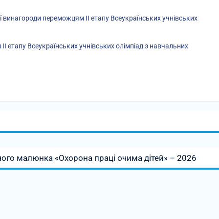
 винагороди переможцям ІІ етапу Всеукраїнських учнівських
І етапу Всеукраїнських учнівських олімпіад з навчальних
чого малюнка «Охорона праці очима дітей» – 2026