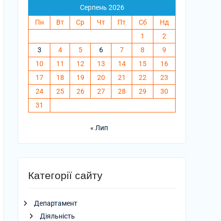
Серпень 2026
Пн
Вт
Ср
Чт
Пт
Сб
Нд
1
2
3
4
5
6
7
8
9
10
11
12
13
14
15
16
17
18
19
20
21
22
23
24
25
26
27
28
29
30
31
« Лип
Категорії сайту
Департамент
Діяльність