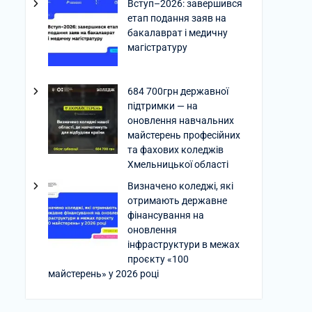
Вступ–2026: завершився
етап подання заяв на
бакалаврат і медичну
магістратуру
684 700грн державної
підтримки — на
оновлення навчальних
майстерень професійних
та фахових коледжів
Хмельницької області
Визначено коледжі, які
отримають державне
фінансування на
оновлення
інфраструктури в межах
проєкту «100
майстерень» у 2026 році