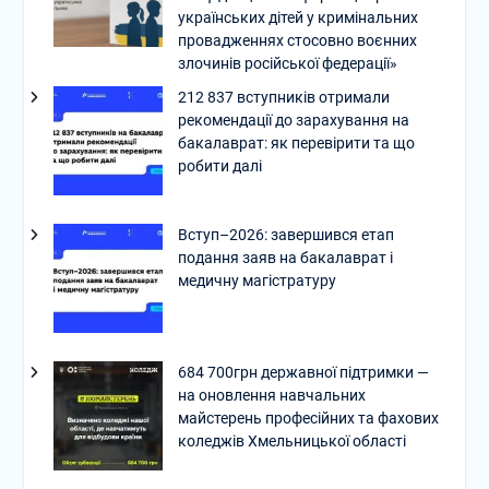
українських дітей у кримінальних
провадженнях стосовно воєнних
злочинів російської федерації»
212 837 вступників отримали
рекомендації до зарахування на
бакалаврат: як перевірити та що
робити далі
Вступ–2026: завершився етап
подання заяв на бакалаврат і
медичну магістратуру
684 700грн державної підтримки —
на оновлення навчальних
майстерень професійних та фахових
коледжів Хмельницької області