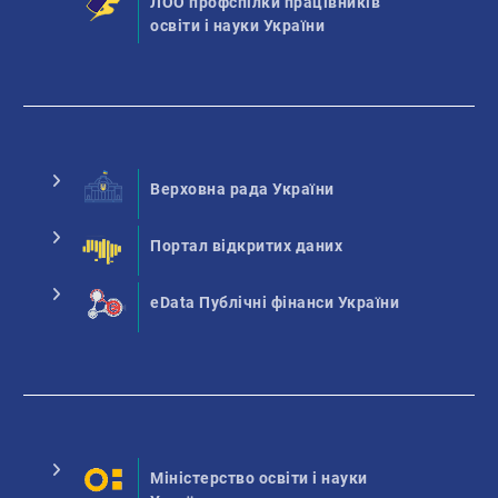
ЛОО профспілки працівників
освіти і науки України
Верховна рада України
Портал відкритих даних
eData Публічні фінанси України
Міністерство освіти і науки