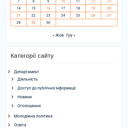
7
8
9
10
11
12
13
14
15
16
17
18
19
20
21
22
23
24
25
26
27
28
29
30
« Жов
Гру »
Категорії сайту
Департамент
Діяльність
Доступ до публічної інформації
Новини
Оголошення
Молодіжна політика
Освіта