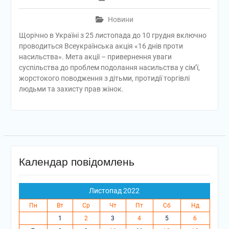
Новини
Щорічно в Україні з 25 листопада до 10 грудня включно
проводиться Всеукраїнська акція «16 днів проти
насильства». Мета акції – привернення уваги
суспільства до проблем подолання насильства у сім’ї,
жорстокого поводження з дітьми, протидії торгівлі
людьми та захисту прав жінок.
Календар повідомлень
Листопад 2022
Пн
Вт
Ср
Чт
Пт
Сб
Нд
1
2
3
4
5
6