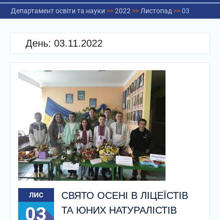
Департамент освіти та науки
>>
2022
>>
Листопад
>>
03
День:
03.11.2022
СВЯТО ОСЕНІ В ЛІЦЕЇСТІВ
ЛИС
03
ТА ЮНИХ НАТУРАЛІСТІВ