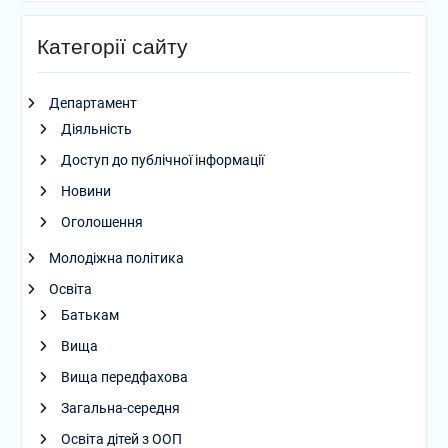
Категорії сайту
Департамент
Діяльність
Доступ до публічної інформації
Новини
Оголошення
Молодіжна політика
Освіта
Батькам
Вища
Вища передфахова
Загальна-середня
Освіта дітей з ООП