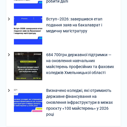
робити далі
Вступ–2026: завершився етап
подання заяв на бакалаврат і
медичну магістратуру
684 700грн державної підтримки —
на оновлення навчальних
майстерень професійних та фахових
коледжів Хмельницької області
Визначено коледжі, які отримають
державне фінансування на
оновлення інфраструктури в межах
проєкту «100 майстерень» у 2026
році