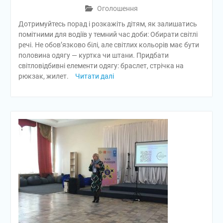
Оголошення
Дотримуйтесь порад і розкажіть дітям, як залишатись
помітними для водіїв у темний час доби: Обирати світлі
речі. Не обов’язково білі, але світлих кольорів має бути
половина одягу — куртка чи штани. Придбати
світловідбивні елементи одягу: браслет, стрічка на
рюкзак, жилет.
Читати далі