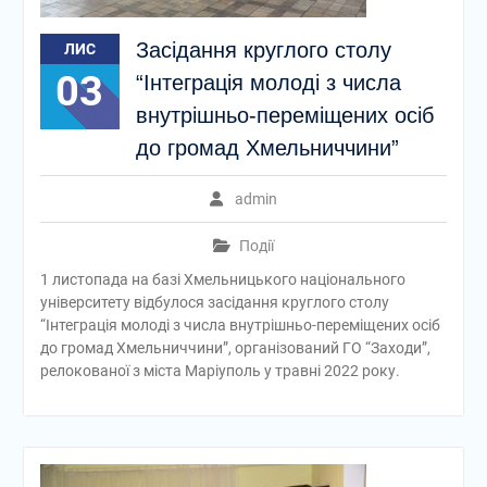
Засідання круглого столу
ЛИС
03
“Інтеграція молоді з числа
внутрішньо-переміщених осіб
до громад Хмельниччини”
admin
Події
1 листопада на базі Хмельницького національного
університету відбулося засідання круглого столу
“Інтеграція молоді з числа внутрішньо-переміщених осіб
до громад Хмельниччини”, організований ГО “Заходи”,
релокованої з міста Маріуполь у травні 2022 року.