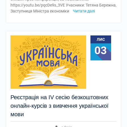
https://youtu.be/pqcDe9s_3VE Учасники: Тетяна Бережна,
Заступниця Міністра економіки
Читати далі
ЛИС
03
Реєстрація на ІV сесію безкоштовних
онлайн-курсів з вивчення української
мови