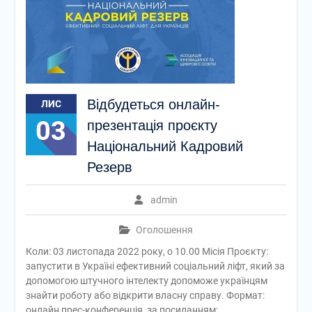
Відбудеться онлайн-
ЛИС
03
презентація проєкту
Національний Кадровий
Резерв
admin
Оголошення
Коли: 03 листопада 2022 року, о 10.00 Місія Проєкту:
запустити в Україні ефективний соціальний ліфт, який за
допомогою штучного інтелекту допоможе українцям
знайти роботу або відкрити власну справу. Формат:
онлайн прес-конференція, за посиланням: