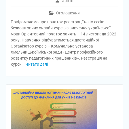
admin
Оголошення
Повідомляємо про початок реєстрації на ІV сесію
безкоштовних онлайн-курсів з вивчення української
мови Орієнтовний початок занять – 14 листопада 2022
року. Навчання відбуватиметься дистанційно!
Організатор курсів – Комунальна установа
Хмельницької міської ради «Центр професійного
розвитку педагогічних працівників». Реєстрація на
курси
Читати далі