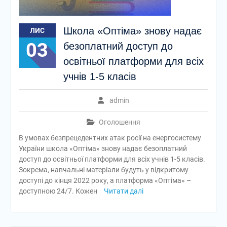
Школа «Оптіма» знову надає
ЛИС
03
безоплатний доступ до
освітньої платформи для всіх
учнів 1-5 класів
admin
Оголошення
В умовах безпрецедентних атак росії на енергосистему
України школа «Оптіма» знову надає безоплатний
доступ до освітньої платформи для всіх учнів 1-5 класів.
Зокрема, навчальні матеріали будуть у відкритому
доступі до кінця 2022 року, а платформа «Оптіма» –
доступною 24/7. Кожен
Читати далі