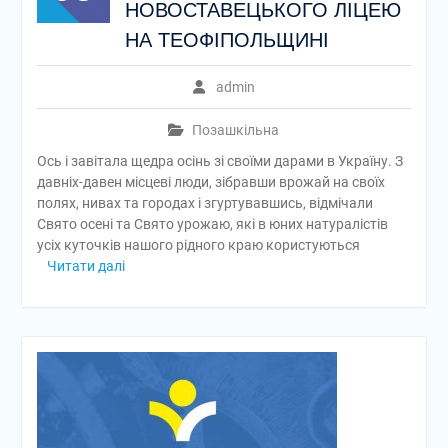
НОВОСТАВЕЦЬКОГО ЛІЦЕЮ
НА ТЕОФІПОЛЬЩИНІ
admin
Позашкільна
Ось і завітала щедра осінь зі своїми дарами в Україну. З
давніх-давен місцеві люди, зібравши врожай на своїх
полях, нивах та городах і згуртувавшись, відмічали
Свято осені та Свято урожаю, які в юних натуралістів
усіх куточків нашого рідного краю користуються
Читати далі