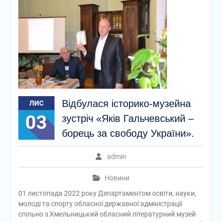
Відбулася історико-музейна
ЛИС
03
зустріч «Яків Гальчевський –
борець за свободу України».
admin
Новини
01 листопада 2022 року Департаментом освіти, науки,
молоді та спорту обласної державної адміністрації
спільно з Хмельницький обласний літературний музей