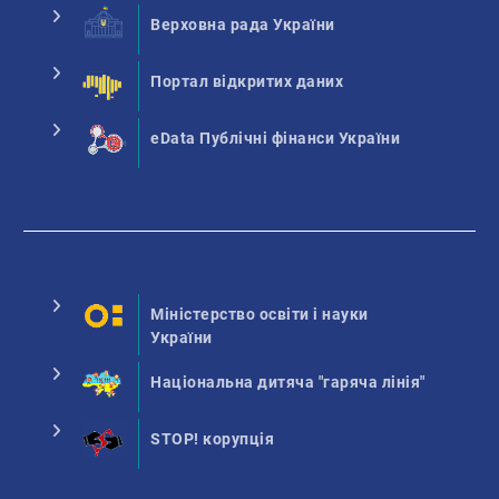
Верховна рада України
Портал відкритих даних
eData Публічні фінанси України
Міністерство освіти і науки
України
Національна дитяча "гаряча лінія"
STOP! корупція